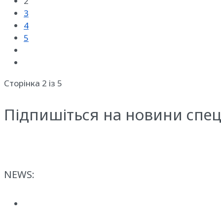
2
3
4
5
Сторінка 2 із 5
Підпишіться на новини спец
NEWS: