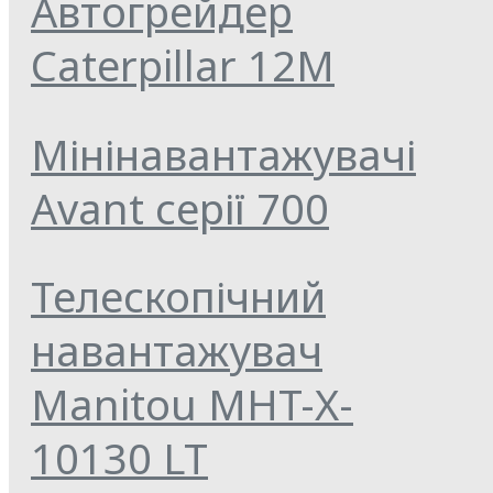
Автогрейдер
Caterpillar 12M
Мінінавантажувачі
Avant серії 700
Телескопічний
навантажувач
Manitou MHT-X-
10130 LT