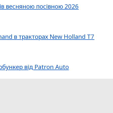
ів весняною посівною 2026
mand в тракторах New Holland T7
обункер від Patron Auto