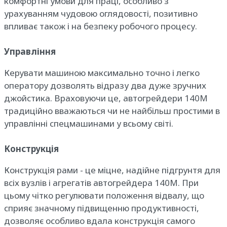
комфортні умови для праці, особливо з
урахуванням чудовою оглядовості, позитивно
впливає також і на безпеку робочого процесу.
Управління
Керувати машиною максимально точно і легко
оператору дозволять відразу два дуже зручних
джойстика. Враховуючи це, автогрейдери 140M
традиційно вважаються чи не найбільш простими в
управлінні спецмашинами у всьому світі.
Конструкція
Конструкція рами - це міцне, надійне підгрунтя для
всіх вузлів і агрегатів автогрейдера 140M. При
цьому чітко регулювати положення відвалу, що
сприяє значному підвищенню продуктивності,
дозволяє особливо вдала конструкція самого