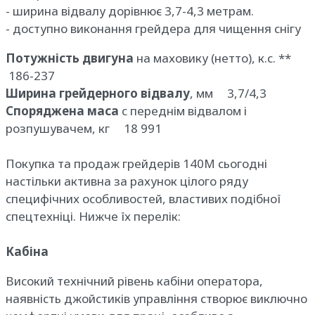
- ширина відвалу дорівнює 3,7-4,3 метрам.
- доступно виконання грейдера для чищення снігу
Потужність двигуна
на маховику (нетто), к.с. **
186-237
Ширина грейдерного відвалу
, мм 3,7/4,3
Споряджена маса
c переднім відвалом і
розпушувачем, кг 18 991
Покупка та продаж грейдерів 140M сьогодні
настільки активна за рахунок цілого ряду
специфічних особливостей, властивих подібної
спецтехніці. Нижче їх перелік:
Кабіна
Високий технічний рівень кабіни оператора,
наявність джойстиків управління створює виключно