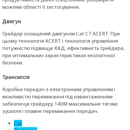
можливі області її застосування.
Двигун
Грейдер оснащений двигуном Cat C7 ACERT. При
цьому технологія ACERT і технологія управління
потужністю підвищує ККД, ефективність грейдера,
при оптимальних характеристиках екологічної
безпеки.
Трансмісія
Коробка передач з електронним управлінням і
можливістю перемикання під навантаженням
забезпечує грейдеру 140М максимальне тягове
зусилля і плавне перемикання передач.
Cat