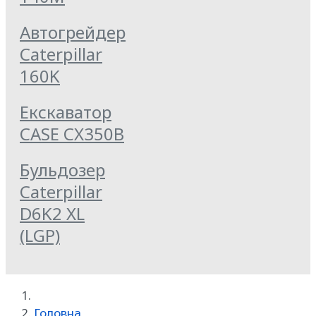
Автогрейдер
Caterpillar
160K
Екскаватор
CASE CX350B
Бульдозер
Caterpillar
D6K2 XL
(LGP)
Головна