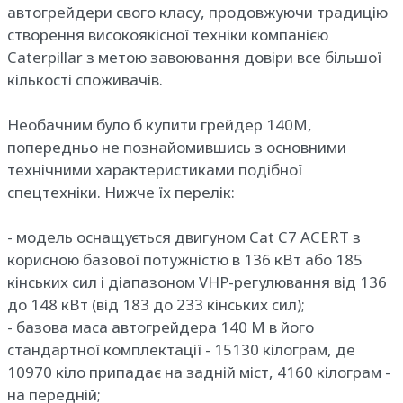
автогрейдери свого класу, продовжуючи традицію
створення високоякісної техніки компанією
Caterpillar з метою завоювання довіри все більшої
кількості споживачів.
Необачним було б купити грейдер 140M,
попередньо не познайомившись з основними
технічними характеристиками подібної
спецтехніки. Нижче їх перелік:
- модель оснащується двигуном Cat C7 ACERT з
корисною базової потужністю в 136 кВт або 185
кінських сил і діапазоном VHP-регулювання від 136
до 148 кВт (від 183 до 233 кінських сил);
- базова маса автогрейдера 140 M в його
стандартної комплектації - 15130 кілограм, де
10970 кіло припадає на задній міст, 4160 кілограм -
на передній;