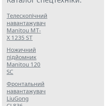
Телескопічний
навантажувач
Manitou MT-
X 1235 ST
Ножичний
підйомник
Manitou 120
SC
Фронтальний
навантажувач
LiuGong
CL836