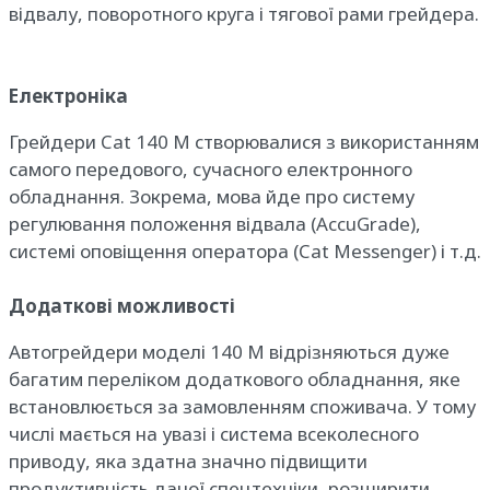
відвалу, поворотного круга і тягової рами грейдера.
Електроніка
Грейдери Cat 140 M створювалися з використанням
самого передового, сучасного електронного
обладнання. Зокрема, мова йде про систему
регулювання положення відвала (AccuGrade),
системі оповіщення оператора (Cat Messenger) і т.д.
Додаткові можливості
Автогрейдери моделі 140 М відрізняються дуже
багатим переліком додаткового обладнання, яке
встановлюється за замовленням споживача. У тому
числі мається на увазі і система всеколесного
приводу, яка здатна значно підвищити
продуктивність даної спецтехніки, розширити