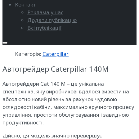
Контакт
Реклама у нас
Додати публікацію
Всі публікації
Категорія:
Caterpillar
Автогрейдер Caterpillar 140M
Автогрейдери Cat 140 M – це унікальна
спецтехніка, яку виробникові вдалося вивести на
абсолютно новий рівень за рахунок чудовою
оглядовості кабіни, максимально зручного процесу
управління, простоти обслуговування і завидною
продуктивності.
Дійсно, ця модель значно перевершує