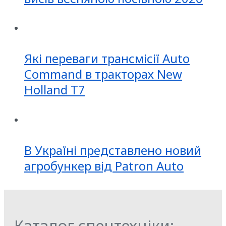
Які переваги трансмісії Auto
Command в тракторах New
Holland T7
В Україні представлено новий
агробункер від Patron Auto
Каталог спецтехніки: