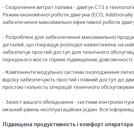
- Скорочення витрат палива - двигун C13 з техноло
Режим економічної роботи двигуна (ECO, Additionall
забезпечення максимально ефективної роботи двигу
- Розроблені для забезпечення максимальної продукт
деталей, що покращує розподіл навантажень на найб
забезпечує простий доступ для технічного обслугову
переднього моста сприяє підвищенню довговічності, 
- Компоненти модульної системи охолодження легко 
відсіку забезпечують простий і повний доступ до дви
простою і кількість операцій технічного обслуговуван
- Захист вашого обладнання - системи контролю пус
низький рівень експлуатаційних рідин. Вся інформаці
Підвищена продуктивність і комфорт оператора