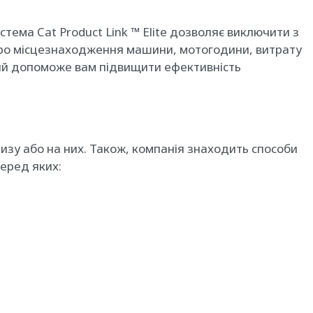
тема Cat Product Link ™ Elite дозволяє виключити з
про місцезнаходження машини, мотогодини, витрату
кий допоможе вам підвищити ефективність
лизу або на них. Також, компанія знаходить способи
еред яких: