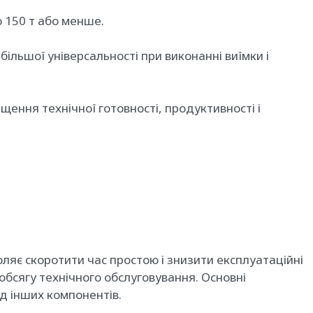
 150 т або менше.
ільшої універсальності при виконанні виїмки і
ння технічної готовності, продуктивності і
ляє скоротити час простою і знизити експлуатаційні
обсягу технічного обслуговування. Основні
д інших компонентів.