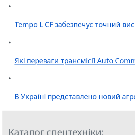
Tempo L CF забезпечує точний вис
Які переваги трансмісії Auto Com
В Україні представлено новий агр
Каталог спецтехніки: