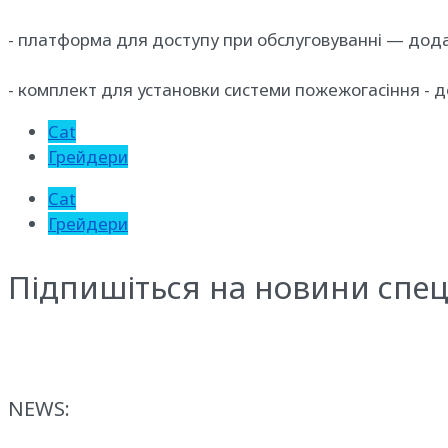
- платформа для доступу при обслуговуванні — дод
- комплект для установки системи пожежогасіння - 
Cat
Грейдери
Cat
Грейдери
Підпишіться на новини спец
NEWS: