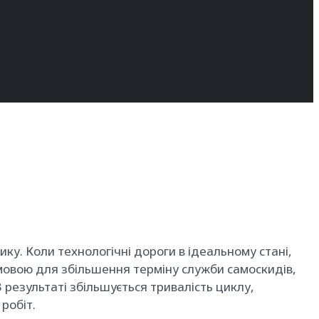
у. Коли технологічні дороги в ідеальному стані,
умовою для збільшення терміну служби самоскидів,
результаті збільшується тривалість циклу,
робіт.