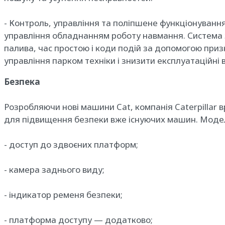
- Контроль, управління та поліпшене функціонування
управління обладнанням роботу навмання. Система 
палива, час простою і коди подій за допомогою при
управління парком техніки і знизити експлуатаційні 
Безпека
Розробляючи нові машини Cat, компанія Caterpillar в
для підвищення безпеки вже існуючих машин. Моде
- доступ до здвоєних платформ;
- камера заднього виду;
- індикатор ременя безпеки;
- платформа доступу — додатково;