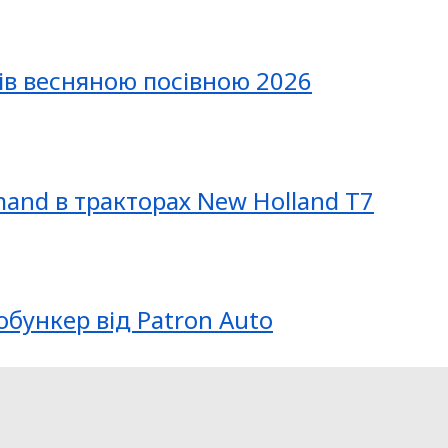
ів весняною посівною 2026
mand в тракторах New Holland T7
обункер від Patron Auto