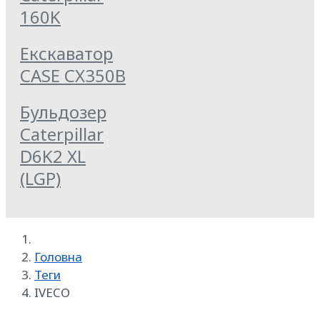
160K
Екскаватор
CASE CX350B
Бульдозер
Caterpillar
D6K2 XL
(LGP)
Головна
Теги
IVECO