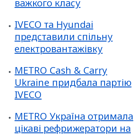
важкого класу
IVECO та Hyundai
представили спільну
електровантажівку
METRO Cash & Carry
Ukraine придбала партію
IVECO
METRO Україна отримала
цікаві рефрижератори на