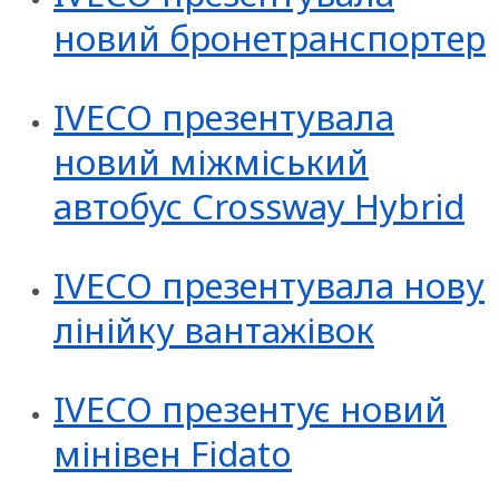
новий бронетранспортер
IVECO презентувала
новий міжміський
автобус Crossway Hybrid
IVECO презентувала нову
лінійку вантажівок
IVECO презентує новий
мінівен Fidato