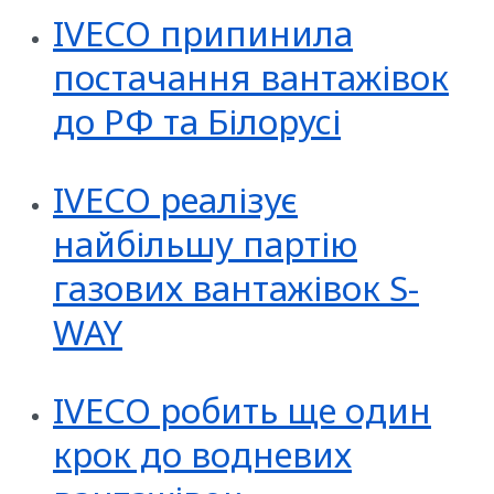
IVECO припинила
постачання вантажівок
до РФ та Білорусі
IVECO реалізує
найбільшу партію
газових вантажівок S-
WAY
IVECO робить ще один
крок до водневих