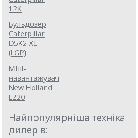
12K
Бульдозер
Caterpillar
D5K2 XL
(LGP)
Міні-
навантажувач
New Holland
L220
Найпопулярніша техніка
дилерів: