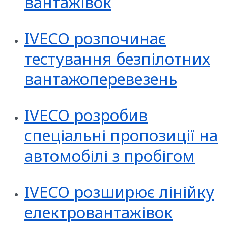
вантажівок
IVECO розпочинає
тестування безпілотних
вантажоперевезень
IVECO розробив
спеціальні пропозиції на
автомобілі з пробігом
IVECO розширює лінійку
електровантажівок