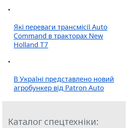
Які переваги трансмісії Auto
Command в тракторах New
Holland T7
В Україні представлено новий
агробункер від Patron Auto
Каталог спецтехніки: