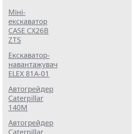
Міні-
екскаватор
CASE CX26B
ZTS
Екскаватор-
навантажувач
ELEX 81А-01
Автогрейдер
Caterpillar
140M
Автогрейдер
Caterpillar