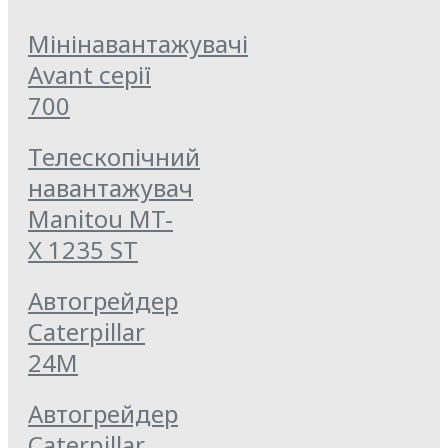
Мінінавантажувачі
Avant серії
700
Телескопічний
навантажувач
Manitou MT-
X 1235 ST
Автогрейдер
Caterpillar
24M
Автогрейдер
Caterpillar