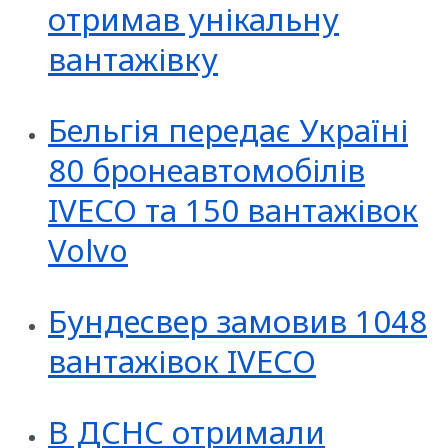
отримав унікальну
вантажівку
Бельгія передає Україні
80 бронеавтомобілів
IVECO та 150 вантажівок
Volvo
Бундесвер замовив 1048
вантажівок IVECO
В ДСНС отримали