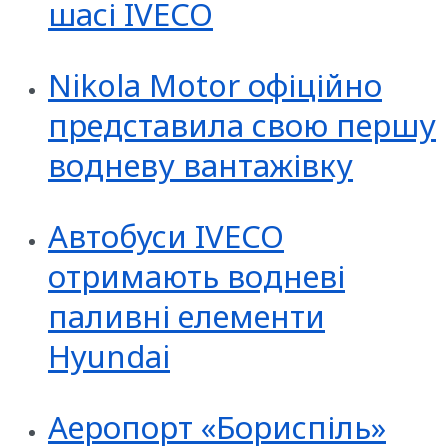
шасі IVECO
Nikola Motor офіційно
представила свою першу
водневу вантажівку
Автобуси IVECO
отримають водневі
паливні елементи
Hyundai
Аеропорт «Бориспіль»