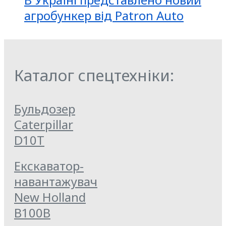
агробункер від Patron Auto
Каталог спецтехніки:
Бульдозер
Caterpillar
D10T
Екскаватор-
навантажувач
New Holland
B100B