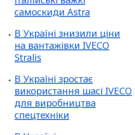
самоскиди Astra
В Україні знизили ціни
на вантажівки IVECO
Stralis
В Україні зростає
використання шасі IVECO
для виробництва
спецтехніки