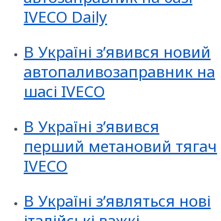
IVECO Daily
В Україні з’явився новий
автопаливозаправник на
шасі IVECO
В Україні з’явився
перший метановий тягач
IVECO
В Україні з’являться нові
італійські важкі