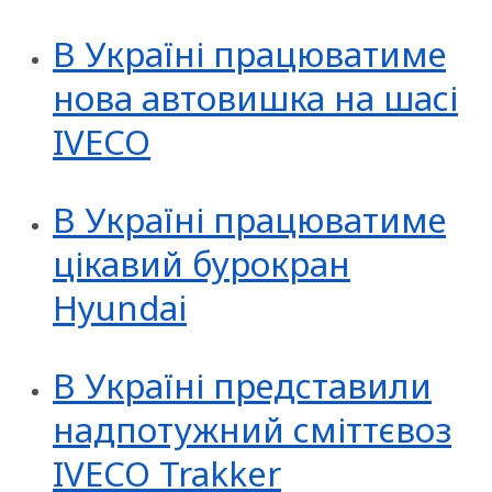
В Україні працюватиме
нова автовишка на шасі
IVECO
В Україні працюватиме
цікавий бурокран
Hyundai
В Україні представили
надпотужний сміттєвоз
IVECO Trakker