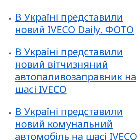
В Україні представили
новий IVECO Daily. ФОТО
В Україні представили
новий вітчизняний
автопаливозаправник на
шасі IVECO
В Україні представили
новий комунальний
автомобіль на шасі IVECO