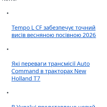
Tempo L CF забезпечує точний
висів весняною посівною 2026
Які переваги трансмісії Auto
Command в тракторах New
Holland T7
В Україні представлено новий