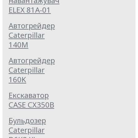
навантажувач
ELEX 81А-01
Автогрейдер
Caterpillar
140M
Автогрейдер
Caterpillar
160K
Екскаватор
CASE CX350B
Бульдозер
Caterpillar