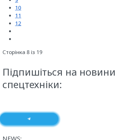
10
11
12
Сторінка 8 із 19
Підпишіться на новини
спецтехніки:
NEWS: