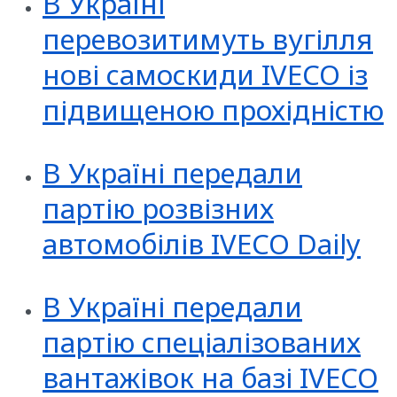
В Україні
перевозитимуть вугілля
нові самоскиди IVECO із
підвищеною прохідністю
В Україні передали
партію розвізних
автомобілів IVECO Daily
В Україні передали
партію спеціалізованих
вантажівок на базі IVECO