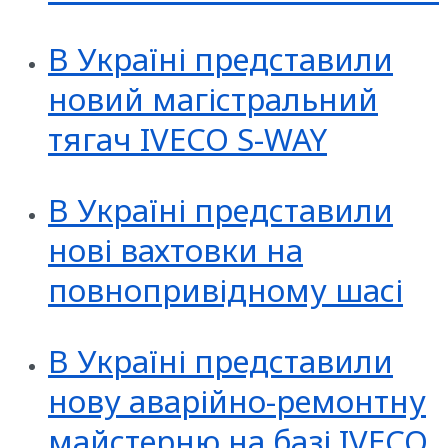
В Україні представили
новий магістральний
тягач IVECO S-WAY
В Україні представили
нові вахтовки на
повнопривідному шасі
В Україні представили
нову аварійно-ремонтну
майстерню на базі IVECO