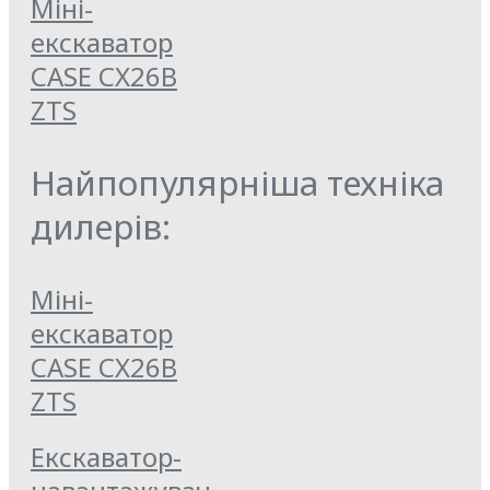
Міні-
екскаватор
CASE CX26B
ZTS
Найпопулярніша техніка
дилерів:
Міні-
екскаватор
CASE CX26B
ZTS
Екскаватор-