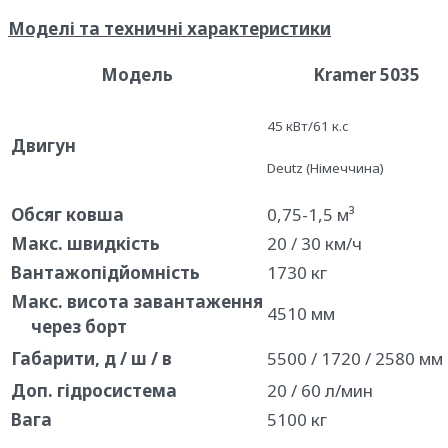
Моделі та техничні характеристики
Модель
Kramer 5035
45 кВт/61 к.с
Двигун
Deutz (Німеччина)
Обсяг
ковша
0,75-1,5 м³
Макс. швидкість
20 / 30 км/ч
Вантажопідйомність
1730 кг
Макс
.
висота
завантаження
4510 мм
через
борт
Габарити, д / ш / в
5500 / 1720 / 2580 мм
Доп. гідросистема
20 / 60 л/мин
Вага
5100 кг