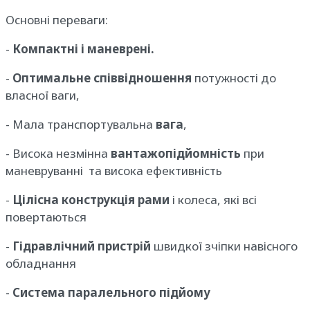
Основні переваги:
-
Компактні і маневрені.
-
Оптимальне співвідношення
потужності до
власної ваги,
- Мала транспортувальна
вага
,
- Висока незмінна
вантажопідйомність
при
маневруванні та висока ефективність
-
Цілісна конструкція рами
і колеса, які всі
повертаються
-
Гідравлічний пристрій
швидкої зчіпки навісного
обладнання
-
Система паралельного підйому