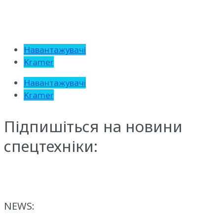
Навантажувачі
Kramer
Навантажувачі
Kramer
Підпишіться на новини
спецтехніки:
NEWS: