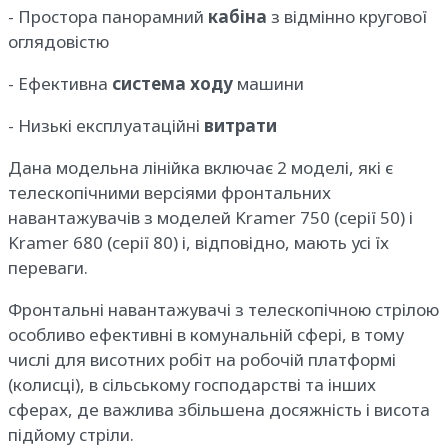
- Простора панорамний
кабіна
з відмінно кругової
оглядовістю
- Ефективна
система ходу
машини
- Низькі експлуатаційні
витрати
Дана модельна лінійка включає 2 моделі, які є
телескопічними версіями фронтальних
навантажувачів з моделей Kramer 750 (серії 50) і
Kramer 680 (серії 80) і, відповідно, мають усі їх
переваги.
Фронтальні навантажувачі з телескопічною стрілою
особливо ефективні в комунальній сфері, в тому
числі для висотних робіт на робочій платформі
(колисці), в сільському господарстві та інших
сферах, де важлива збільшена досяжність і висота
підйому стріли.