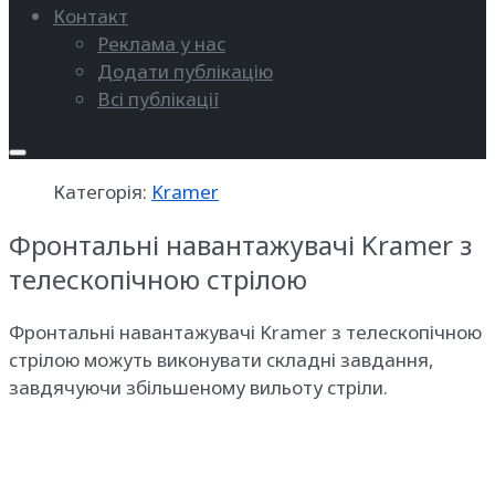
Контакт
Реклама у нас
Додати публікацію
Всі публікації
Категорія:
Kramer
Фронтальні навантажувачі Kramer з
телескопічною стрілою
Фронтальні навантажувачі Kramer з телескопічною
стрілою можуть виконувати складні завдання,
завдячуючи збільшеному вильоту стріли.