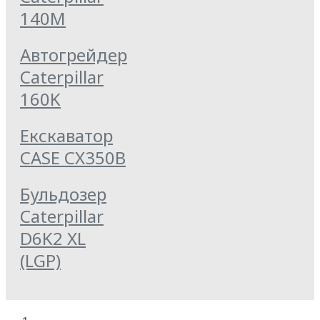
140M
Автогрейдер
Caterpillar
160K
Екскаватор
CASE CX350B
Бульдозер
Caterpillar
D6K2 XL
(LGP)