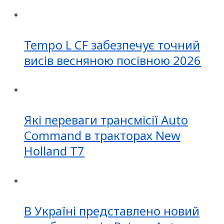
Tempo L CF забезпечує точний
висів весняною посівною 2026
Які переваги трансмісії Auto
Command в тракторах New
Holland T7
В Україні представлено новий