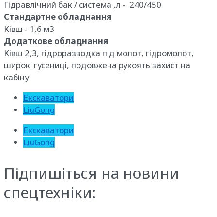
Гідравлічний бак / система ,л - 240/450
Стандартне обладнання
Ківш - 1,6 м3
Додаткове обладнання
Ківш 2,3, гідроразводка під молот, гідромолот,
широкі гусениці, подовжена рукоять захист на
кабіну
Екскаватори
LiuGong
Екскаватори
LiuGong
Підпишіться на новини
спецтехніки: