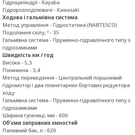
Гідроциліндрі - Kayaba
Гідророзподілювачі - Kawasaki
Ходова і гальмівна система
Метод управління - Гідростатика (NABTESCO)
Подолання схілу, º - 35
Гальмівна система - Пружинно-гідравлічного типу з
гідрозамками
Швидкість км / год
Висока - 5,3
Понижена - 3,4
Метод переведення - Центральний поршневий
гідромотор і два планетарних бортових редуктора
ходу
Гальмівна система - Пружинно-гідравлічного типу з
гідрозамками
Ширина гусениці, мм - 600
Об’єми заправних ємностей
Паливний бак, л - 620