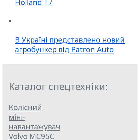
Holland T7
В Україні представлено новий
агробункер від Patron Auto
Каталог спецтехніки:
Колісний
міні-
навантажувач
Volvo MC95C