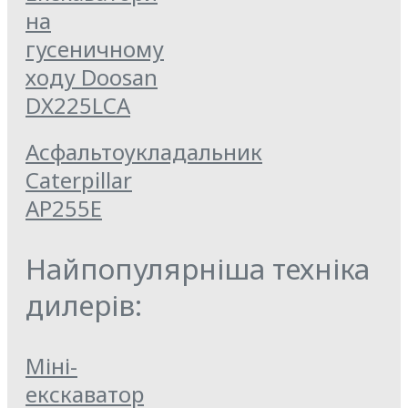
на
гусеничному
ходу Doosan
DX225LCA
Асфальтоукладальник
Caterpillar
AP255E
Найпопулярніша техніка
дилерів:
Міні-
екскаватор