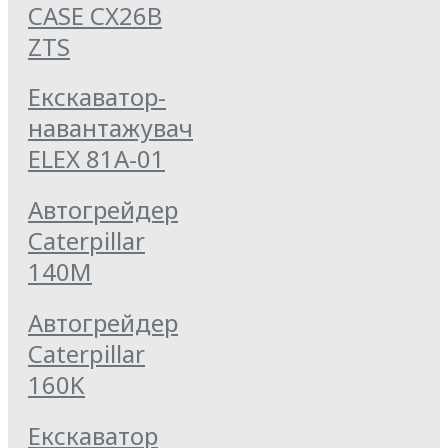
CASE CX26B
ZTS
Екскаватор-
навантажувач
ELEX 81А-01
Автогрейдер
Caterpillar
140M
Автогрейдер
Caterpillar
160K
Екскаватор