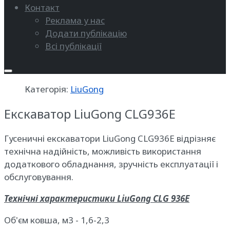
Контакт
Реклама у нас
Додати публікацію
Всі публікації
Категорія:
LiuGong
Екскаватор LiuGong CLG936E
Гусеничні екскаватори LiuGong CLG936E відрізняє
технічна надійність, можливість використання
додаткового обладнання, зручність експлуатації і
обслуговування.
Технічні характеристики LiuGong CLG 936E
Об'єм ковша, м3 - 1,6-2,3