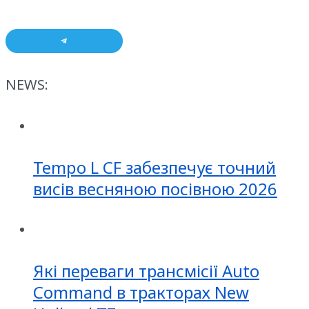
NEWS:
Tempo L CF забезпечує точний
висів весняною посівною 2026
Які переваги трансмісії Auto
Command в тракторах New