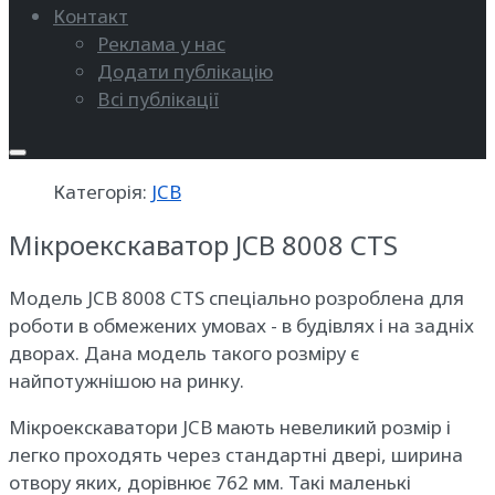
Контакт
Реклама у нас
Додати публікацію
Всі публікації
Категорія:
JCB
Мікроекскаватор JCB 8008 CTS
Модель JCB 8008 CTS спеціально розроблена для
роботи в обмежених умовах - в будівлях і на задніх
дворах. Дана модель такого розміру є
найпотужнішою на ринку.
Мікроекскаватори JCB мають невеликий розмір і
легко проходять через стандартні двері, ширина
отвору яких, дорівнює 762 мм. Такі маленькі