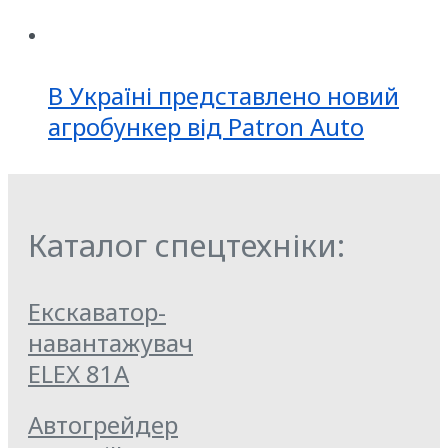
В Україні представлено новий
агробункер від Patron Auto
Каталог спецтехніки:
Екскаватор-
навантажувач
ELEX 81A
Автогрейдер