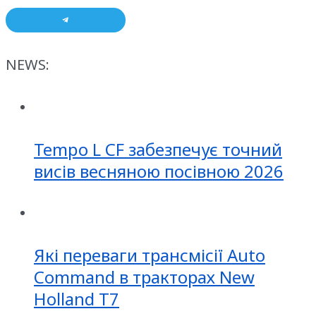
NEWS:
Tempo L CF забезпечує точний
висів весняною посівною 2026
Які переваги трансмісії Auto
Command в тракторах New
Holland T7