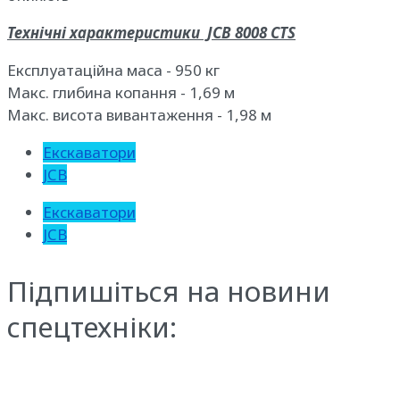
Технічні характеристики JCB 8008 CTS
Експлуатаційна маса - 950 кг
Макс. глибина копання - 1,69 м
Макс. висота вивантаження - 1,98 м
Екскаватори
JCB
Екскаватори
JCB
Підпишіться на новини
спецтехніки: