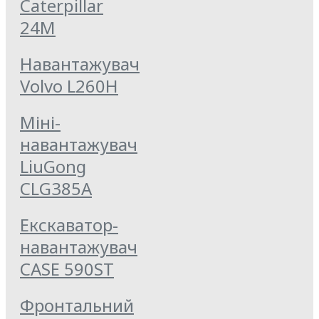
Caterpillar
24M
Навантажувач
Volvo L260H
Міні-
навантажувач
LiuGong
CLG385A
Екскаватор-
навантажувач
CASE 590ST
Фронтальний