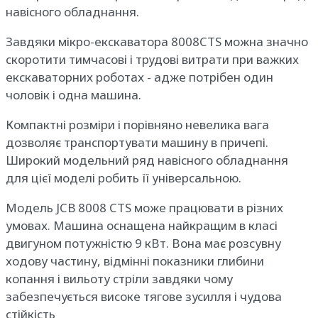
навісного обладнання.
Завдяки мікро-екскаватора 8008CTS можна значно
скоротити тимчасові і трудові витрати при важких
екскаваторних роботах - адже потрібен один
чоловік і одна машина.
Компактні розміри і порівняно невелика вага
дозволяє транспортувати машину в причепі.
Широкий модельний ряд навісного обладнання
для цієї моделі робить її універсальною.
Модель JCB 8008 CTS може працювати в різних
умовах. Машина оснащена найкращим в класі
двигуном потужністю 9 кВт. Вона має розсувну
ходову частину, відмінні показники глибини
копання і вильоту стріли завдяки чому
забезпечується високе тягове зусилля і чудова
стійкість