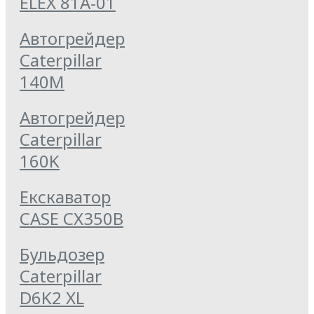
ELEX 81А-01
Автогрейдер
Caterpillar
140M
Автогрейдер
Caterpillar
160K
Екскаватор
CASE CX350B
Бульдозер
Caterpillar
D6K2 XL