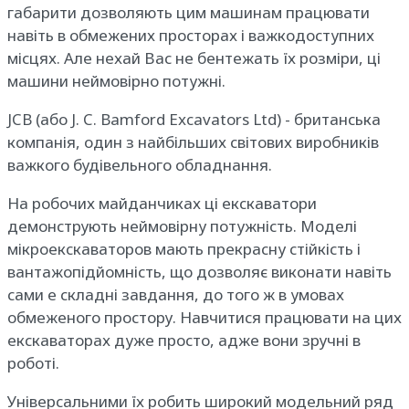
габарити дозволяють цим машинам працювати
навіть в обмежених просторах і важкодоступних
місцях. Але нехай Вас не бентежать їх розміри, ці
машини неймовірно потужні.
JCB (або J. C. Bamford Excavators Ltd) - британська
компанія, один з найбільших світових виробників
важкого будівельного обладнання.
На робочих майданчиках ці екскаватори
демонструють неймовірну потужність. Моделі
мікроекскаваторов мають прекрасну стійкість і
вантажопідйомність, що дозволяє виконати навіть
сами е складні завдання, до того ж в умовах
обмеженого простору. Навчитися працювати на цих
екскаваторах дуже просто, адже вони зручні в
роботі.
Універсальними їх робить широкий модельний ряд