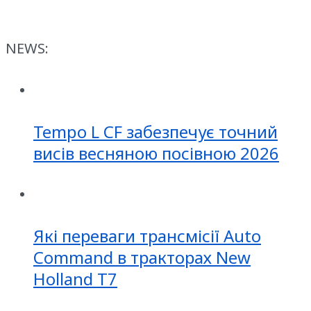
NEWS:
Tempo L CF забезпечує точний
висів весняною посівною 2026
Які переваги трансмісії Auto
Command в тракторах New
Holland T7