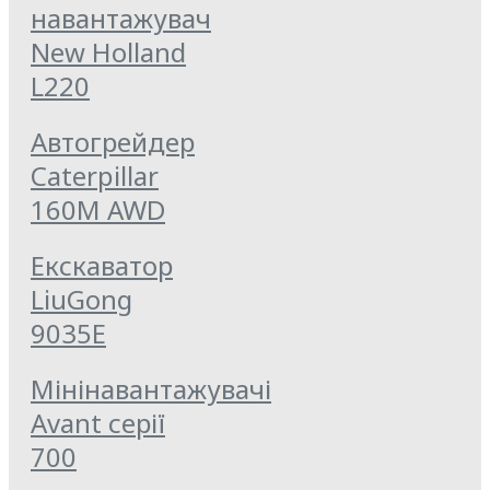
навантажувач
New Holland
L220
Автогрейдер
Caterpillar
160M AWD
Екскаватор
LiuGong
9035E
Мінінавантажувачі
Avant серії
700