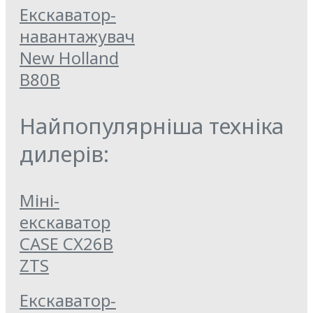
Екскаватор-
навантажувач
New Holland
B80B
Найпопулярніша техніка
дилерів:
Міні-
екскаватор
CASE CX26B
ZTS
Екскаватор-