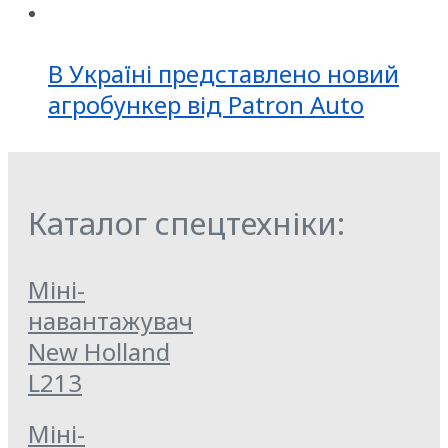
В Україні представлено новий
агробункер від Patron Auto
Каталог спецтехніки:
Міні-
навантажувач
New Holland
L213
Міні-