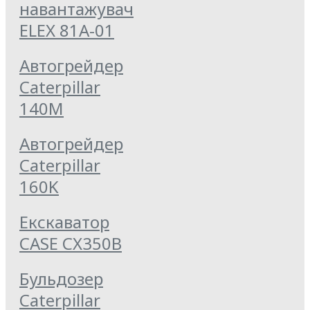
навантажувач
ELEX 81А-01
Автогрейдер
Caterpillar
140M
Автогрейдер
Caterpillar
160K
Екскаватор
CASE CX350B
Бульдозер
Caterpillar