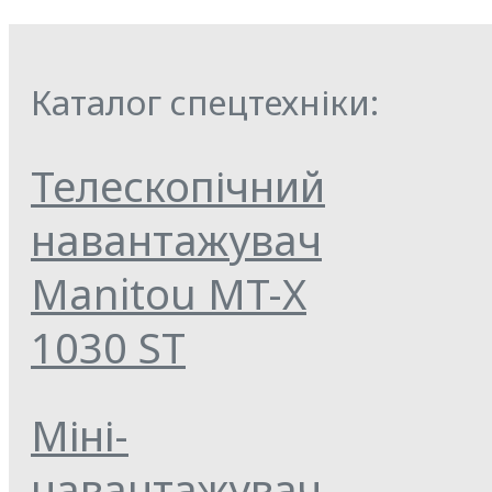
Каталог спецтехніки:
Телескопічний
навантажувач
Manitou MT-X
1030 ST
Міні-
навантажувач