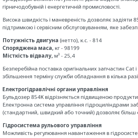
гірничодобувній і енергетичній промисловості.
Висока швидкість і маневреність дозволяє задіяти 8
підтримкою і сервісним обслуговуванням, яке забезп
Потужність двигуна
(нетто), к.с. - 814
Споряджена маса,
кг - 98199
Місткість відвалу,
м³ - 25,4
Безперебійна поставка оригінальних запчастин Cat і
збільшення терміну служби обладнання в кілька разі
Електрогідравлічні органи управління
Бульдозер 854К відрізняється підвищеною продуктив
Електронна система управління гідроциліндрами заб
(стандартний, швидкий або точний) дозволяє більш 
Гідросистема рульового управління
Можливість регулювання навантаження в гідросистем