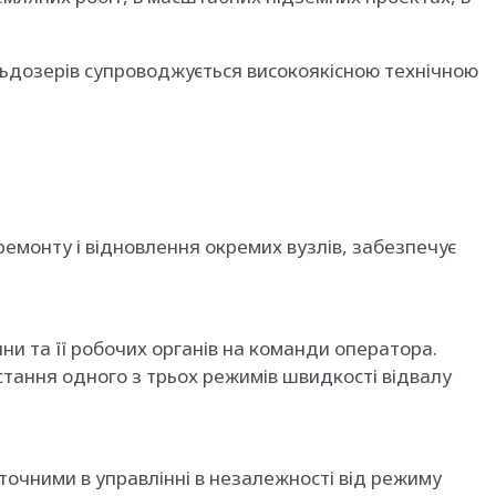
ульдозерів супроводжується високоякісною технічною
емонту і відновлення окремих вузлів, забезпечує
и та її робочих органів на команди оператора.
тання одного з трьох режимів швидкості відвалу
точними в управлінні в незалежності від режиму