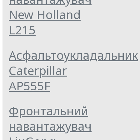
New Holland
L215
Асфальтоукладальник
Caterpillar
AP555F
Фронтальний
навантажувач