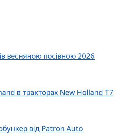
ів весняною посівною 2026
mand в тракторах New Holland T7
обункер від Patron Auto