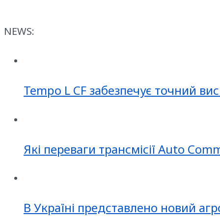
NEWS:
Tempo L CF забезпечує точний вис
Які переваги трансмісії Auto Com
В Україні представлено новий агр