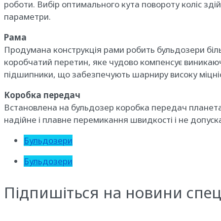
роботи. Вибір оптимального кута повороту коліс зді
параметри.
Рама
Продумана конструкція рами робить бульдозери біль
коробчатий перетин, яке чудово компенсує виникаючі 
підшипники, що забезпечують шарниру високу міцні
Коробка передач
Встановлена ​​на бульдозер коробка передач планет
надійне і плавне перемикання швидкості і не допуск
Бульдозери
Бульдозери
Підпишіться на новини спец