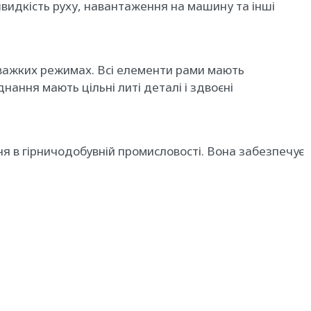
швидкість руху, навантаження на машину та інші
 важких режимах. Всі елементи рами мають
нання мають цільні литі деталі і здвоєні
я в гірничодобувній промисловості. Вона забезпечує