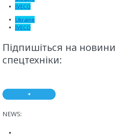
IVECO
Ukraine
IVECO
Підпишіться на новини
спецтехніки:
NEWS: