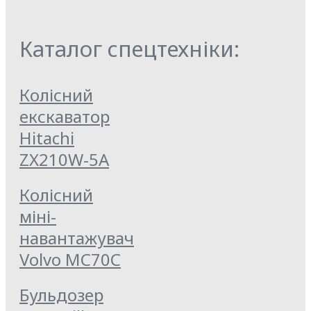
Каталог спецтехніки:
Колісний
екскаватор
Hitachi
ZX210W-5A
Колісний
міні-
навантажувач
Volvo MC70C
Бульдозер