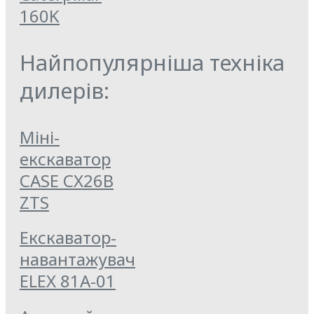
160K
Найпопулярніша техніка
дилерів:
Міні-
екскаватор
CASE CX26B
ZTS
Екскаватор-
навантажувач
ELEX 81А-01