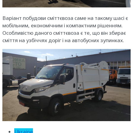
Варіант побудови сміттєвоза саме на такому шасі є
мобільним, економічним і компактним рішенням.
Особливістю даного сміттєвоза є те, що він збирає
сміття на узбіччях доріг і на автобусних зупинках.
Ukraine