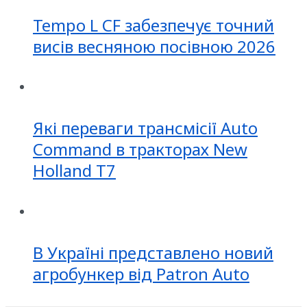
Tempo L CF забезпечує точний
висів весняною посівною 2026
Які переваги трансмісії Auto
Command в тракторах New
Holland T7
В Україні представлено новий
агробункер від Patron Auto