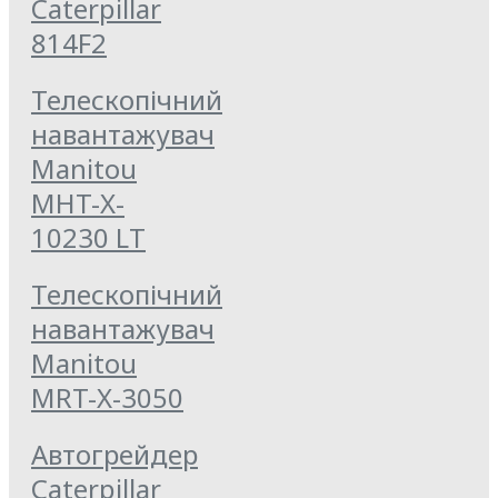
Caterpillar
814F2
Телескопічний
навантажувач
Manitou
MHT-X-
10230 LT
Телескопічний
навантажувач
Manitou
MRT-X-3050
Автогрейдер
Caterpillar