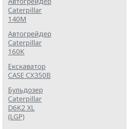
Автогрейдер
Caterpillar
140M
Автогрейдер
Caterpillar
160K
Екскаватор
CASE CX350B
Бульдозер
Caterpillar
D6K2 XL
(LGP)