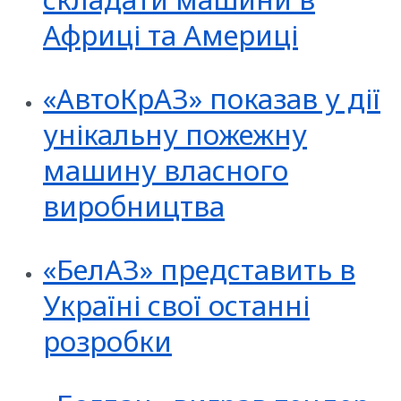
Африці та Америці
«АвтоКрАЗ» показав у дії
унікальну пожежну
машину власного
виробництва
«БелАЗ» представить в
Україні свої останні
розробки