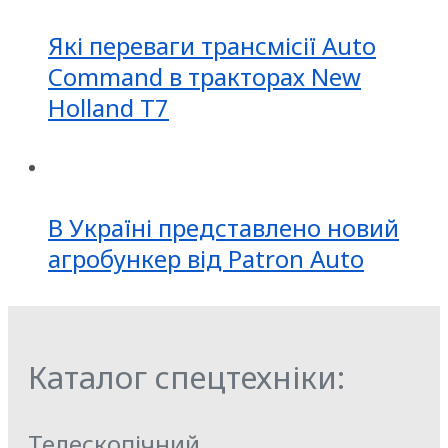
Які переваги трансмісії Auto
Command в тракторах New
Holland T7
В Україні представлено новий
агробункер від Patron Auto
Каталог спецтехніки:
Телескопічний