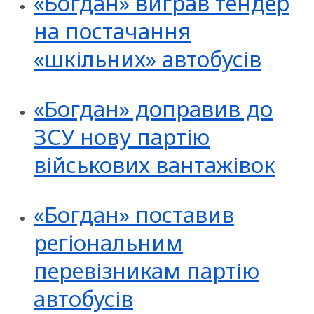
«Богдан» виграв тендер
на постачання
«шкільних» автобусів
«Богдан» доправив до
ЗСУ нову партію
військових вантажівок
«Богдан» поставив
регіональним
перевізникам партію
автобусів