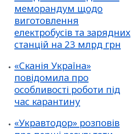
меморандум щодо
виготовлення
електробусів та зарядних
станцій на 23 млрд грн
«Сканія Україна»
повідомила про
особливості роботи під
час карантину
«Укравтодор» розповів