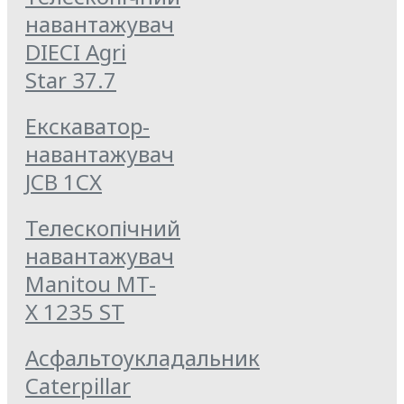
навантажувач
DIECI Agri
Star 37.7
Екскаватор-
навантажувач
JCB 1CX
Телескопічний
навантажувач
Manitou MT-
X 1235 ST
Асфальтоукладальник
Caterpillar