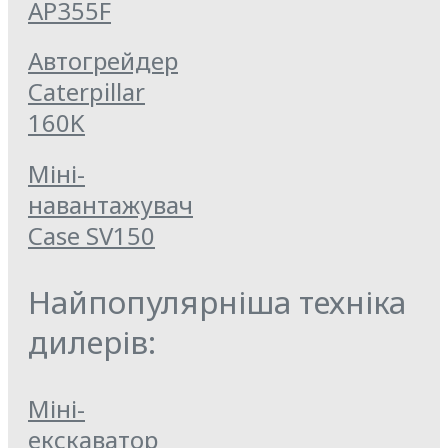
AP355F
Автогрейдер
Caterpillar
160K
Міні-
навантажувач
Case SV150
Найпопулярніша техніка
дилерів:
Міні-
екскаватор