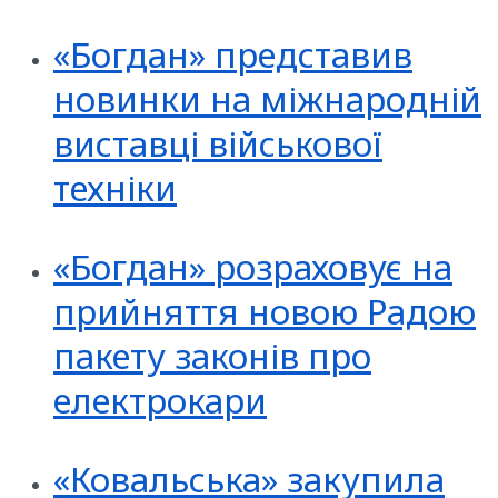
«Богдан» представив
новинки на міжнародній
виставці військової
техніки
«Богдан» розраховує на
прийняття новою Радою
пакету законів про
електрокари
«Ковальська» закупила