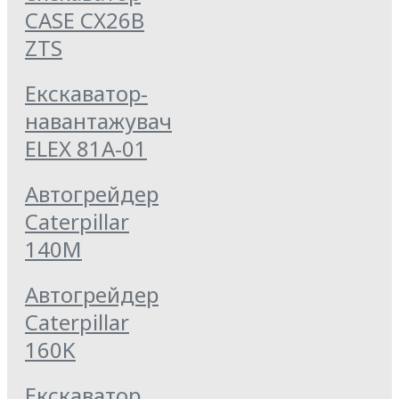
CASE CX26B
ZTS
Екскаватор-
навантажувач
ELEX 81А-01
Автогрейдер
Caterpillar
140M
Автогрейдер
Caterpillar
160K
Екскаватор