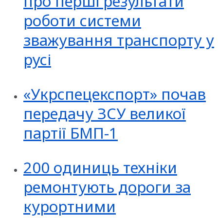
про перші результати
роботи системи
зважування транспорту у
русі
«Укрспецекспорт» почав
передачу ЗСУ великої
партії БМП-1
200 одиниць техніки
ремонтують дороги за
курортними