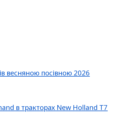
ів весняною посівною 2026
mand в тракторах New Holland T7