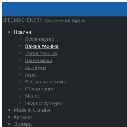
SPECMACHINERY
Спецтехніка в Україні
Новини
Будівництво
Важка техніка
Легка техніка
Вантажівки
Автобуси
Агро
Військова техніка
Обладнання
Бізнес
Інфраструктура
Made in Ukraine
Каталог
Дилери