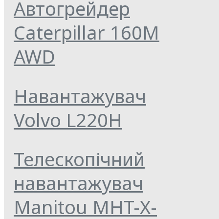
Автогрейдер
Caterpillar 160M
AWD
Навантажувач
Volvo L220H
Телескопічний
навантажувач
Manitou MHT-X-