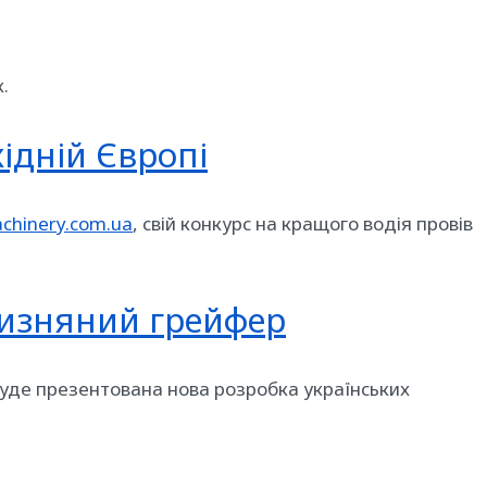
.
ідній Європі
chinery.com.ua
, свій конкурс на кращого водія провів
чизняний грейфер
 буде презентована нова розробка українських