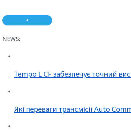
NEWS:
Tempo L CF забезпечує точний вис
Які переваги трансмісії Auto Com