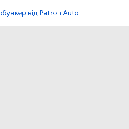
обункер від Patron Auto