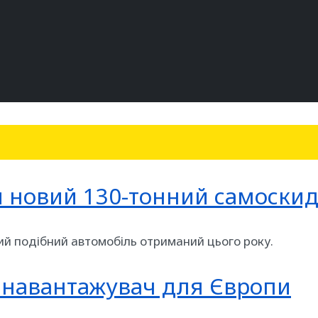
и новий 130-тонний самоски
мий подібний автомобіль отриманий цього року.
й навантажувач для Європи