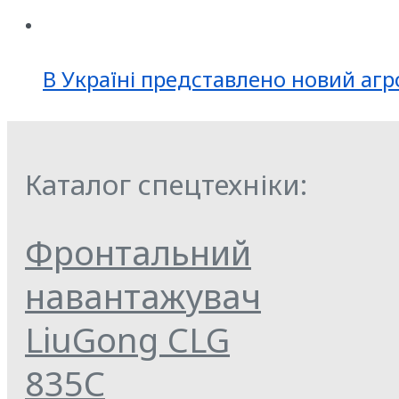
В Україні представлено новий агр
Каталог спецтехніки:
Фронтальний
навантажувач
LiuGong CLG
835С