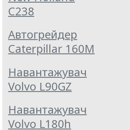
C238
Автогрейдер
Caterpillar 160M
Навантажувач
Volvo L90GZ
Навантажувач
Volvo L180h