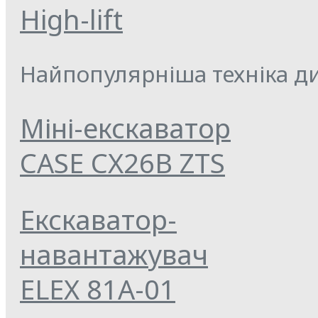
High-lift
Найпопулярніша техніка ди
Міні-екскаватор
CASE CX26B ZTS
Екскаватор-
навантажувач
ELEX 81А-01