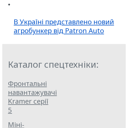
В Україні представлено новий
агробункер від Patron Auto
Каталог спецтехніки:
Фронтальні
навантажувачі
Kramer серії
5
Міні-