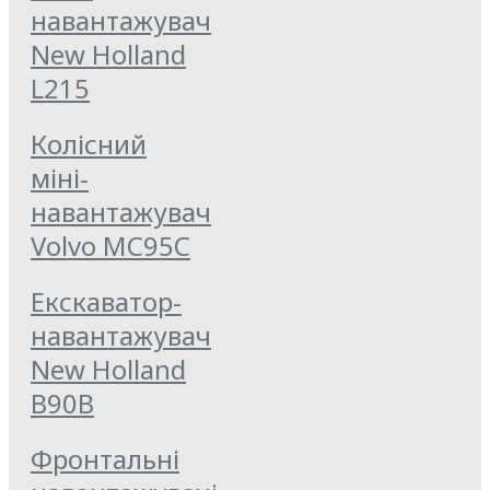
навантажувач
New Holland
L215
Колісний
міні-
навантажувач
Volvo MC95C
Екскаватор-
навантажувач
New Holland
B90B
Фронтальні