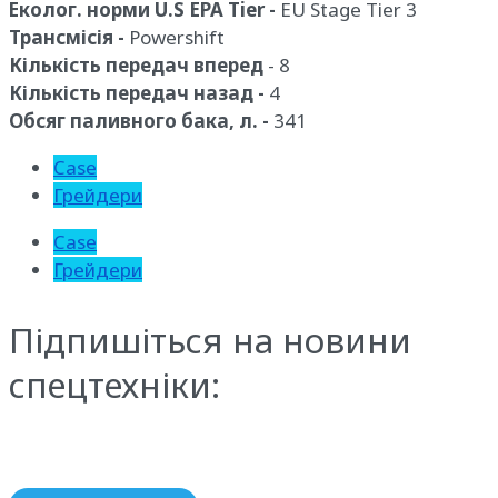
Еколог. норми U.S EPA Tier -
EU Stage Tier 3
Трансмісія -
Powershift
Кількість передач вперед
- 8
Кількість передач назад -
4
Обсяг паливного бака, л. -
341
Case
Грейдери
Case
Грейдери
Підпишіться на новини
спецтехніки: