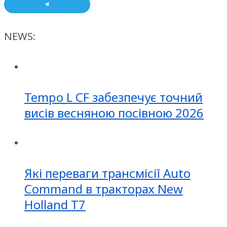
NEWS:
Tempo L CF забезпечує точний
висів весняною посівною 2026
Які переваги трансмісії Auto
Command в тракторах New
Holland T7