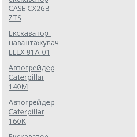
CASE CX26B
ZTS
Екскаватор-
навантажувач
ELEX 81А-01
Автогрейдер
Caterpillar
140M
Автогрейдер
Caterpillar
160K
Екскаватор