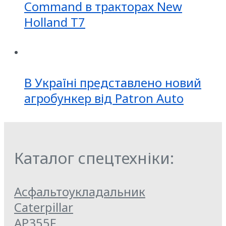
Command в тракторах New
Holland T7
В Україні представлено новий
агробункер від Patron Auto
Каталог спецтехніки:
Асфальтоукладальник
Caterpillar
AP355F