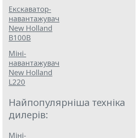
Екскаватор-
навантажувач
New Holland
B100B
Міні-
навантажувач
New Holland
L220
Найпопулярніша техніка
дилерів:
Міні-