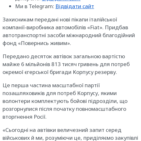
Ми в Telegram:
Відвідати сайт
Захисникам передані нові пікапи італійської
компанії-виробника автомобілів «Fiat». Придбав
автотранспортні засоби міжнародний благодійний
фонд «Повернись живим».
Передано десяток автівок загальною вартістю
майже 6 мільйонів 813 тисяч гривень для потреб
окремої єгерської бригади Корпусу резерву.
Це перша частина масштабної партії
позашляховиків для потреб Корпусу, якими
волонтери комплектують бойові підрозділи, що
розгорнулися після початку повномасштабного
вторгнення Росії.
«Сьогодні на автівки величезний запит серед
військових й ми, розуміючи це, приділяємо закупівлі