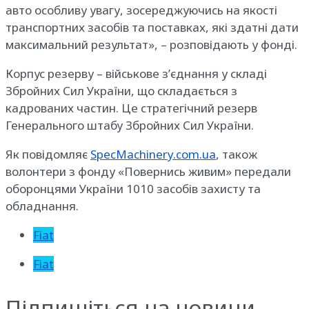
авто особливу увагу, зосереджуючись на якості
транспортних засобів та поставках, які здатні дати
максимальний результат», – розповідають у фонді.
Корпус резерву – військове з’єднання у складі
Збройних Сил України, що складається з
кадрованих частин. Це стратегічний резерв
Генерального штабу Збройних Сил України.
Як повідомляє
SpecMachinery.com.ua
, також
волонтери з фонду «Повернись живим» передали
оборонцями України 1010 засобів захисту та
обладнання.
Fiat
Fiat
Підпишіться на новини