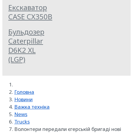
Екскаватор
CASE CX350B
Бульдозер
Caterpillar
D6K2 XL
(LGP)
Головна
Новини
Важка техніка
News
Trucks
Волонтери передали єгерській бригаді нові