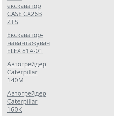
екскаватор
CASE CX26B
ZTS
Екскаватор-
навантажувач
ELEX 81А-01
Автогрейдер
Caterpillar
140M
Автогрейдер
Caterpillar
160K