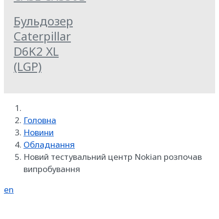
Бульдозер
Caterpillar
D6K2 XL
(LGP)
Головна
Новини
Обладнання
Новий тестувальний центр Nokian розпочав
випробування
en
Реклама на SpecMachinery