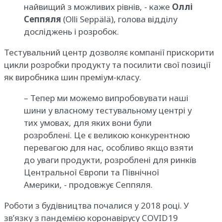
найвищий з можливих рівнів, - каже
Оллі
Сеппяля
(Olli Seppälä), голова відділу
досліджень і розробок.
Тестувальний центр дозволяє компанії прискорити
цикли розробки продукту та посилити свої позиції
як виробника шин преміум-класу.
– Тепер ми можемо випробовувати наші
шини у власному тестувальному центрі у
тих умовах, для яких вони були
розроблені. Це є великою конкурентною
перевагою для нас, особливо якщо взяти
до уваги продукти, розроблені для ринків
Центральної Європи та Північної
Америки, - продовжує Сеппяля.
Роботи з будівництва почалися у 2018 році. У
зв’язку з пандемією коронавірусу COVID19