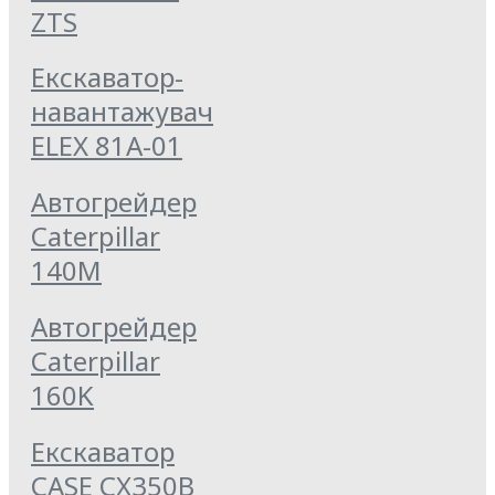
ZTS
Екскаватор-
навантажувач
ELEX 81А-01
Автогрейдер
Caterpillar
140M
Автогрейдер
Caterpillar
160K
Екскаватор
CASE CX350B