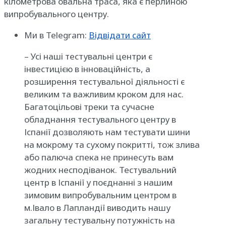
кілометрова овальна траса, яка є перлиною
випробувального центру.
Ми в Telegram:
Відвідати сайт
– Усі наші тестувальні центри є
інвестицією в інноваційність, а
розширення тестувальної діяльності є
великим та важливим кроком для нас.
Багатоцільові треки та сучасне
обладнання тестувального центру в
Іспанії дозволяють нам тестувати шини
на мокрому та сухому покритті, тож злива
або палюча спека не принесуть вам
жодних несподіванок. Тестувальний
центр в Іспанії у поєднанні з нашим
зимовим випробувальним центром в
м.Івало в Лапландії виводить нашу
загальну тестувальну потужність на