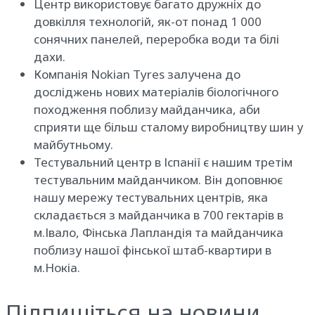
Центр використовує багато дружніх до
довкілля технологій, як-от понад 1 000
сонячних панелей, переробка води та білі
дахи.
Компанія Nokian Tyres залучена до
досліджень нових матеріалів біологічного
походження поблизу майданчика, аби
сприяти ще більш сталому виробництву шин у
майбутньому.
Тестувальний центр в Іспанії є нашим третім
тестувальним майданчиком. Він доповнює
нашу мережу тестувальних центрів, яка
складається з майданчика в 700 гектарів в
м.Івало, Фінська Лапландія та майданчика
поблизу нашої фінської штаб-квартири в
м.Нокіа.
Підпишіться на новини