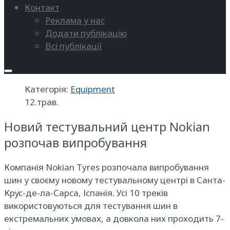
Контакт
Реклама у нас
Додати публікацію
Всі публікації
Категорія:
Equipment
12.трав.
Новий тестувальний центр Nokian
розпочав випробування
Компанія Nokian Tyres розпочала випробування
шин у своєму новому тестувальному центрі в Санта-
Крус-де-ла-Сарса, Іспанія. Усі 10 треків
використовуються для тестування шин в
екстремальних умовах, а довкола них проходить 7-