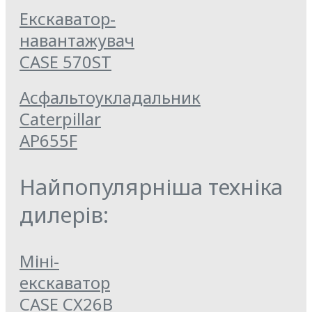
Екскаватор-
навантажувач
CASE 570ST
Асфальтоукладальник
Caterpillar
AP655F
Найпопулярніша техніка
дилерів:
Міні-
екскаватор
CASE CX26B