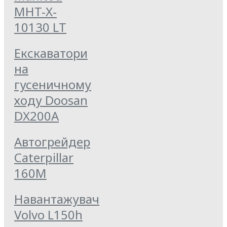
MHT-X-
10130 LT
Екскаватори
на
гусеничному
ходу Doosan
DX200А
Автогрейдер
Caterpillar
160M
Навантажувач
Volvo L150h