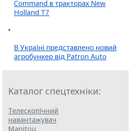
Command в тракторах New
Holland T7
В Україні представлено новий
агробункер від Patron Auto
Каталог спецтехніки:
Телескопічний
навантажувач
Manitou