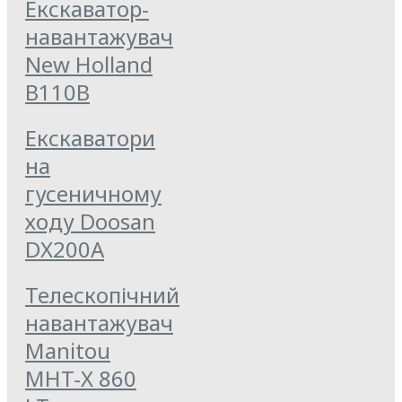
Екскаватор-
навантажувач
New Holland
B110B
Екскаватори
на
гусеничному
ходу Doosan
DX200А
Телескопічний
навантажувач
Manitou
MHT-X 860