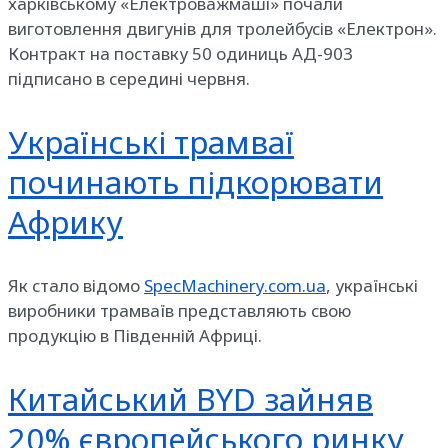
харківському «Електроважмаші» почали
виготовлення двигунів для тролейбусів «Електрон».
Контракт на поставку 50 одиниць АД-903
підписано в середині червня.
Українські трамваї
починають підкорювати
Африку
Як стало відомо
SpecMachinery.com.ua
, українські
виробники трамваїв представляють свою
продукцію в Південній Африці.
Китайський BYD зайняв
20% європейського ринку