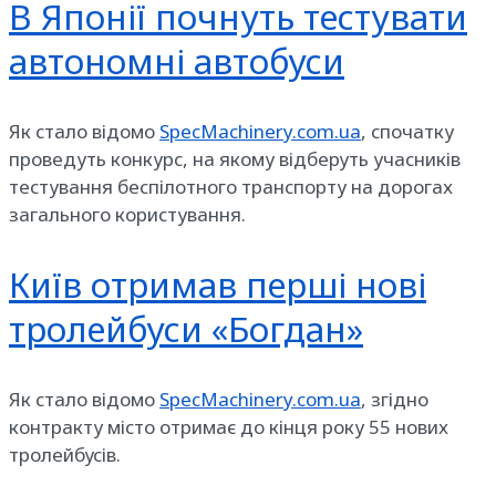
В Японії почнуть тестувати
автономні автобуси
Як стало відомо
SpecMachinery.com.ua
, спочатку
проведуть конкурс, на якому відберуть учасників
тестування беспілотного транспорту на дорогах
загального користування.
Київ отримав перші нові
тролейбуси «Богдан»
Як стало відомо
SpecMachinery.com.ua
, згідно
контракту місто отримає до кінця року 55 нових
тролейбусів.