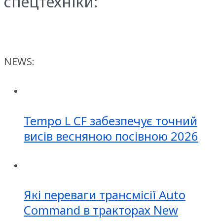
спецтехніки:
NEWS:
Tempo L CF забезпечує точний
висів весняною посівною 2026
Які переваги трансмісії Auto
Command в тракторах New