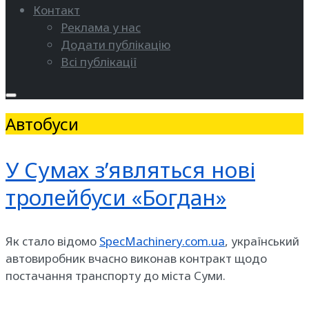
Контакт
Реклама у нас
Додати публікацію
Всі публікації
Автобуси
У Сумах з’являться нові
тролейбуси «Богдан»
Як стало відомо
SpecMachinery.com.ua
, український
автовиробник вчасно виконав контракт щодо
постачання транспорту до міста Суми.