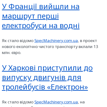
У Франції вийшли на
маршрут перші
електробуси на водні
Як стало відомо
SpecMachinery.com.ua
, в проект
нового екологічно чистого транспорту вклали 13
млн. євро.
У Харкові приступили до
випуску двигунів для
тролейбусів «Електрон»
Як стало відомо
SpecMachinery.com.ua
, на