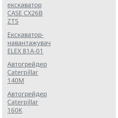
екскаватор
CASE CX26B
ZTS
Екскаватор-
навантажувач
ELEX 81А-01
Автогрейдер
Caterpillar
140M
Автогрейдер
Caterpillar
160K