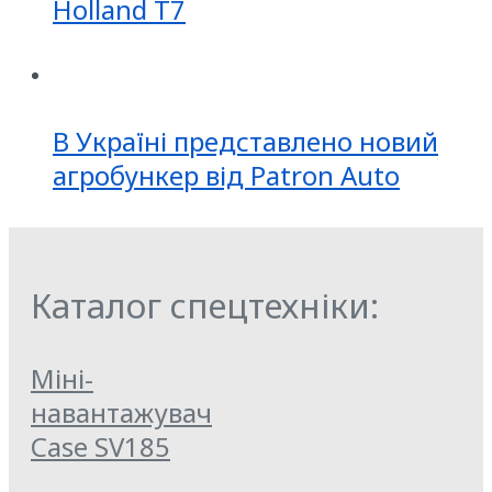
Holland T7
В Україні представлено новий
агробункер від Patron Auto
Каталог спецтехніки:
Міні-
навантажувач
Case SV185