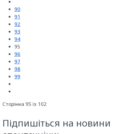
90
91
92
93
94
95
96
97
98
99
Сторінка 95 із 102
Підпишіться на новини