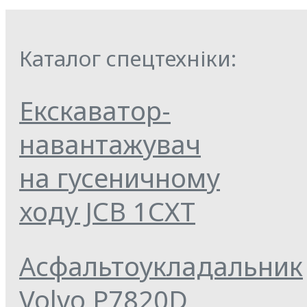
Каталог спецтехніки:
Екскаватор-
навантажувач
на гусеничному
ходу JCB 1СХТ
Асфальтоукладальник
Volvo P7820D