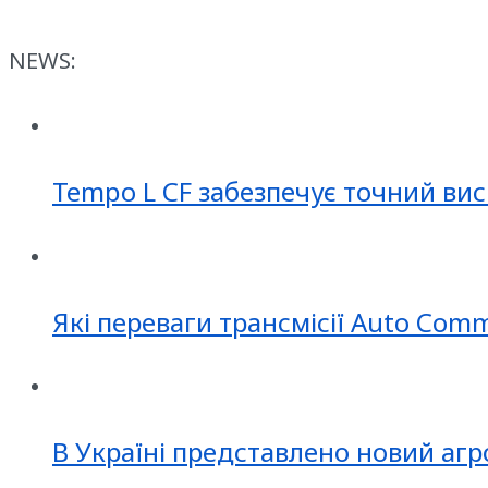
NEWS:
Tempo L CF забезпечує точний вис
Які переваги трансмісії Auto Com
В Україні представлено новий агр