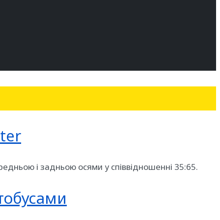
ter
едньою і задньою осями у співвідношенні 35:65.
тобусами