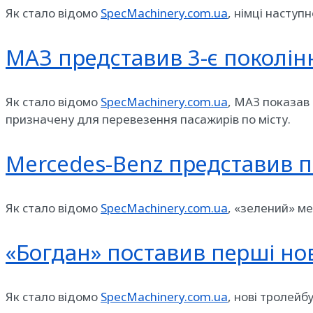
Як стало відомо
SpecMachinery.com.ua
, німці наступ
МАЗ представив 3-є поколінн
Як стало відомо
SpecMachinery.com.ua
, МАЗ показав 
призначену для перевезення пасажирів по місту.
Mercedes-Benz представив п
Як стало відомо
SpecMachinery.com.ua
, «зелений» м
«Богдан» поставив перші нов
Як стало відомо
SpecMachinery.com.ua
, нові тролей