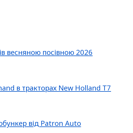
ів весняною посівною 2026
mand в тракторах New Holland T7
обункер від Patron Auto