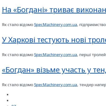
На «Богдані» триває викона
Як стало відомо
SpecMachinery.com.ua
, підприємство
У Харкові тестують нові тро
Як стало відомо
SpecMachinery.com.ua
, перші тролей
«Богдан» візьме участь у тен
Як стало відомо
SpecMachinery.com.ua
, тендер напе