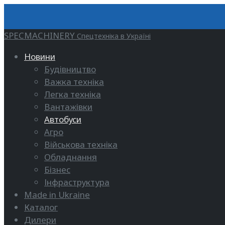
SPECMACHINERY
Спецтехніка в Україні
Новини
Будівництво
Важка техніка
Легка техніка
Вантажівки
Автобуси
Агро
Військова техніка
Обладнання
Бізнес
Інфраструктура
Made in Ukraine
Каталог
Дилери