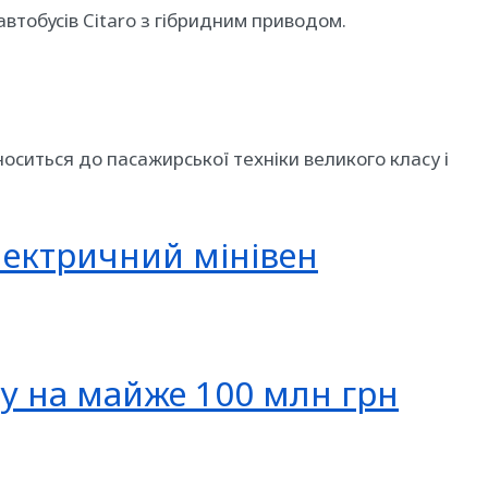
автобусів Citaro з гібридним приводом.
оситься до пасажирської техніки великого класу і
лектричний мінівен
ту на майже 100 млн грн