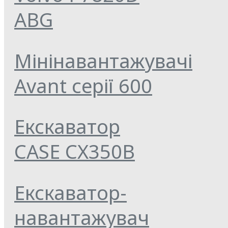
ABG
Мінінавантажувачі
Avant серії 600
Екскаватор
CASE CX350B
Екскаватор-
навантажувач