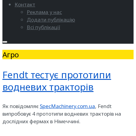
Контакт
Реклама у нас
Додати публікацію
Всі публікації
Агро
Fendt тестує прототипи
водневих тракторів
Як повідомляє
SpecMachinery.com.ua
, Fendt
випробовує 4 прототипи водневих тракторів на
дослідних фермах в Німеччині.