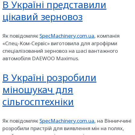
В Україні представили
цікавий зерновоз
Як повідомляє
SpecMachinery.com.ua
, компанія
«Спец-Ком-Сервіс» виготовила для агрофірми
спеціалізований зерновоз на шасі вантажного
автомобіля DAEWOO Maximus.
В Україні розробили
міношукач для
сільгосптехніки
Як повідомляє
SpecMachinery.com.ua
, на Вінниччині
розробили пристрій для виявлення мін на полях,