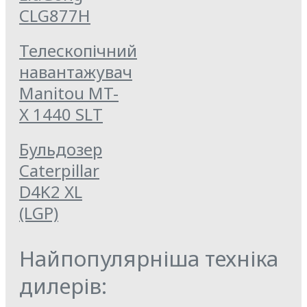
CLG877Н
Телескопічний
навантажувач
Manitou MT-
X 1440 SLT
Бульдозер
Caterpillar
D4K2 XL
(LGP)
Найпопулярніша техніка
дилерів: