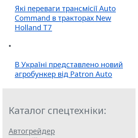
Які переваги трансмісії Auto
Command в тракторах New
Holland T7
В Україні представлено новий
агробункер від Patron Auto
Каталог спецтехніки:
Автогрейдер