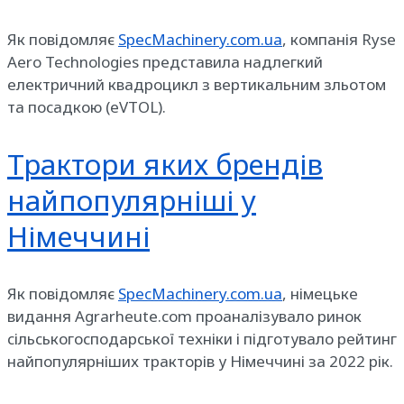
Як повідомляє
SpecMachinery.com.ua
, компанія Ryse
Aero Technologies представила надлегкий
електричний квадроцикл з вертикальним зльотом
та посадкою (eVTOL).
Трактори яких брендів
найпопулярніші у
Німеччині
Як повідомляє
SpecMachinery.com.ua
, німецьке
видання Agrarheute.com проаналізувало ринок
сільськогосподарської техніки і підготувало рейтинг
найпопулярніших тракторів у Німеччині за 2022 рік.