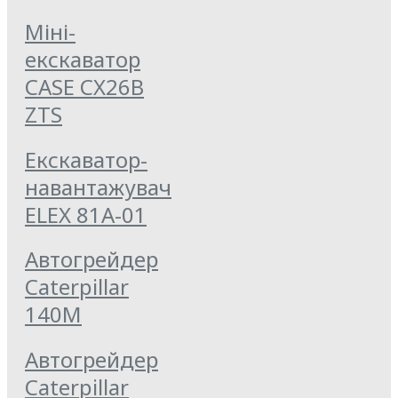
Міні-
екскаватор
CASE CX26B
ZTS
Екскаватор-
навантажувач
ELEX 81А-01
Автогрейдер
Caterpillar
140M
Автогрейдер
Caterpillar