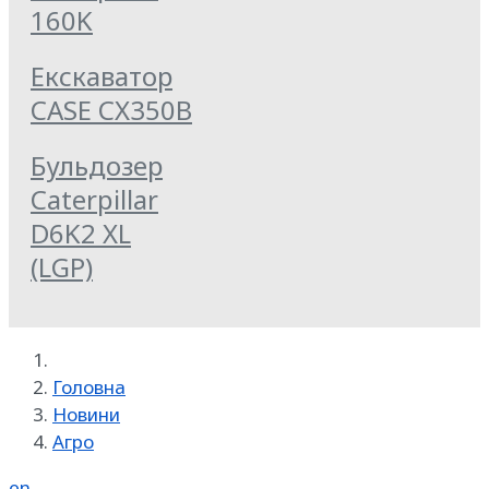
160K
Екскаватор
CASE CX350B
Бульдозер
Caterpillar
D6K2 XL
(LGP)
Головна
Новини
Агро
en