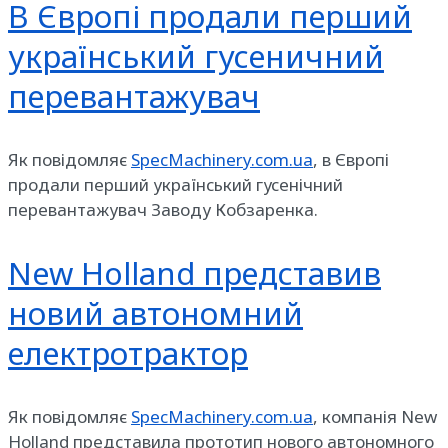
В Європі продали перший
український гусеничний
перевантажувач
Як повідомляє
SpecMachinery.com.ua
, в Європі
продали перший український гусенічний
перевантажувач Заводу Кобзаренка.
New Holland представив
новий автономний
електротрактор
Як повідомляє
SpecMachinery.com.ua
, компанія New
Holland представила прототип нового автономного