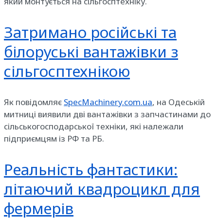
який монтується на сільгосптехніку.
Затримано російські та
білоруські вантажівки з
сільгосптехнікою
Як повідомляє
SpecMachinery.com.ua
, на Одеській
митниці виявили дві вантажівки з запчастинами до
сільськогосподарської техніки, які належали
підприємцям із РФ та РБ.
Реальність фантастики:
літаючий квадроцикл для
фермерів