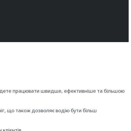
 будете працювати швидше, ефективніше та більшою
ніг, що також дозволяє водію бути більш
 клієнтів.