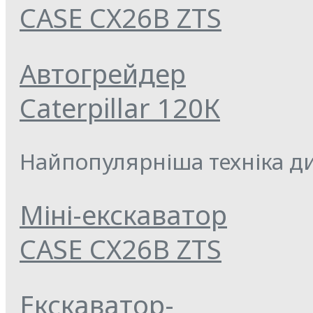
CASE CX26B ZTS
Автогрейдер
Caterpillar 120К
Найпопулярніша техніка ди
Міні-екскаватор
CASE CX26B ZTS
Екскаватор-