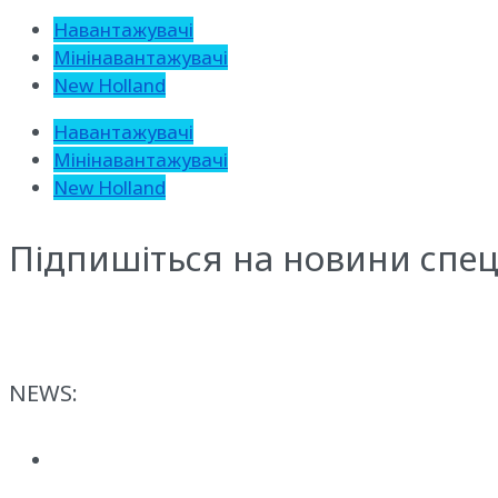
Навантажувачі
Мінінавантажувачі
New Holland
Навантажувачі
Мінінавантажувачі
New Holland
Підпишіться на новини спец
NEWS: