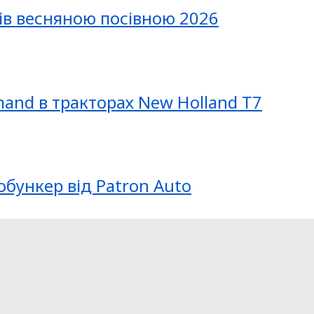
ів весняною посівною 2026
mand в тракторах New Holland T7
обункер від Patron Auto