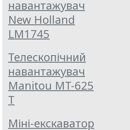
навантажувач
New Holland
LM1745
Телескопічний
навантажувач
Manitou MT-625
T
Міні-екскаватор