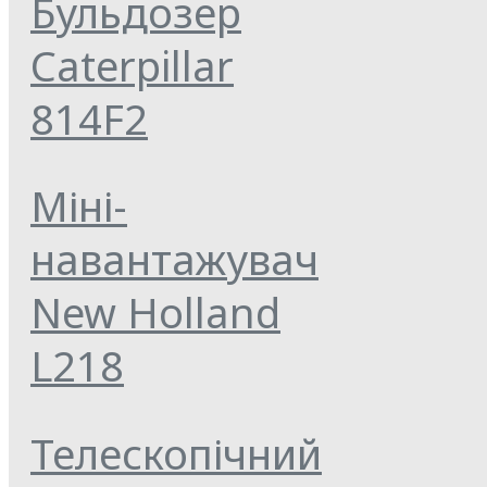
Бульдозер
Caterpillar
814F2
Міні-
навантажувач
New Holland
L218
Телескопічний