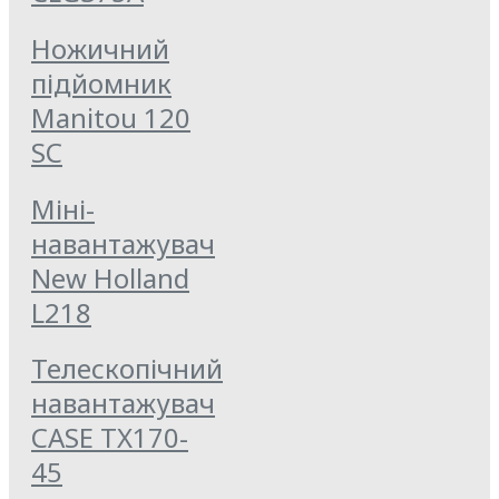
Ножичний
підйомник
Manitou 120
SC
Міні-
навантажувач
New Holland
L218
Телескопічний
навантажувач
CASE TX170-
45