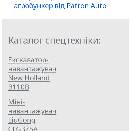
агробункер від Patron Auto
Каталог спецтехніки:
Екскаватор-
навантажувач
New Holland
B110B
Міні-
навантажувач
LiuGong
CLG375A