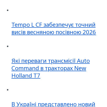
Tempo L CF забезпечує точний
висів весняною посівною 2026
Які переваги трансмісії Auto
Command в тракторах New
Holland T7
В Україні представлено новий