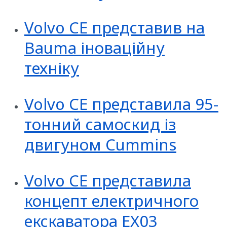
Volvo CE представив на
Вauma іноваційну
техніку
Volvo CE представила 95-
тонний самоскид із
двигуном Cummins
Volvo CE представила
концепт електричного
екскаватора EX03