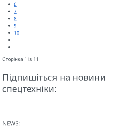
6
7
8
9
10
Сторінка 1 із 11
Підпишіться на новини
спецтехніки:
NEWS: