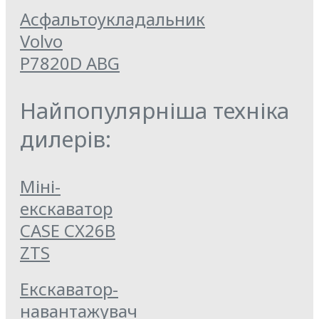
Асфальтоукладальник
Volvo
P7820D ABG
Найпопулярніша техніка
дилерів:
Міні-
екскаватор
CASE CX26B
ZTS
Екскаватор-
навантажувач