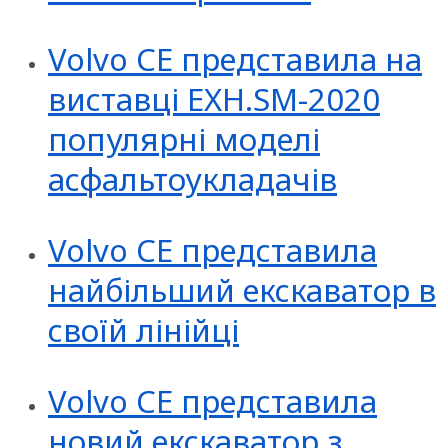
Volvo CE представила на
виставці EXH.SM-2020
популярні моделі
асфальтоукладачів
Volvo CE представила
найбільший екскаватор в
своїй лінійці
Volvo CE представила
новий екскаватор з