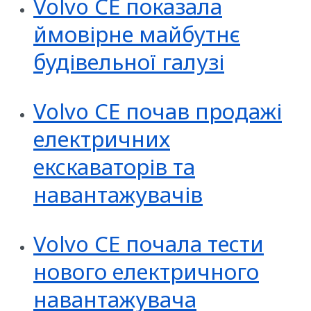
Volvo CE показала
ймовірне майбутнє
будівельної галузі
Volvo CE почав продажі
електричних
екскаваторів та
навантажувачів
Volvo CE почала тести
нового електричного
навантажувача