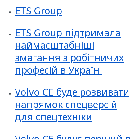
ETS Group
ETS Group підтримала
наймасштабніші
змагання з робітничих
професій в Україні
Volvo CE буде розвивати
напрямок спецверсій
для спецтехніки
Volvo CE будує перший в