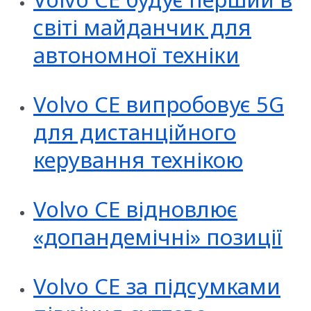
світі майданчик для
автономної техніки
Volvo CE випробовує 5G
для дистанційного
керування технікою
Volvo CE відновлює
«допандемічні» позиції
Volvo CE за підсумками