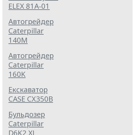
ELEX 81А-01
Автогрейдер
Caterpillar
140M
Автогрейдер
Caterpillar
160K
Екскаватор
CASE CX350B
Бульдозер
Caterpillar
D6K2 XL