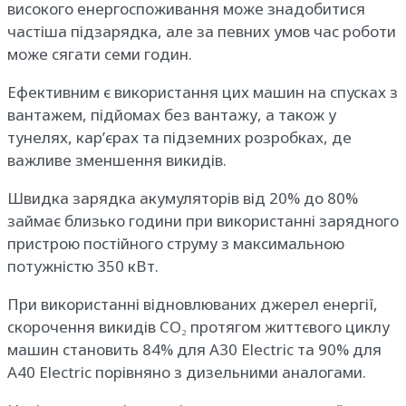
високого енергоспоживання може знадобитися
частіша підзарядка, але за певних умов час роботи
може сягати семи годин.
Ефективним є використання цих машин на спусках з
вантажем, підйомах без вантажу, а також у
тунелях, кар’єрах та підземних розробках, де
важливе зменшення викидів.
Швидка зарядка акумуляторів від 20% до 80%
займає близько години при використанні зарядного
пристрою постійного струму з максимальною
потужністю 350 кВт.
При використанні відновлюваних джерел енергії,
скорочення викидів CO₂ протягом життєвого циклу
машин становить 84% для A30 Electric та 90% для
A40 Electric порівняно з дизельними аналогами.