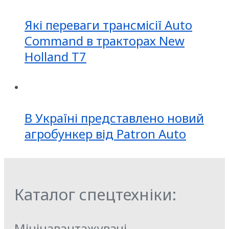
Які переваги трансмісії Auto
Command в тракторах New
Holland T7
В Україні представлено новий
агробункер від Patron Auto
Каталог спецтехніки:
Мінінавантажувачі