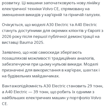
розвитку. Ці машини започатковують нову лінійку
електричної техніки Volvo CE, спрямовану на
зменшення викидів у кар’єрній та гірничій галузях.
Очікується, що моделі A30 Electric та A40 Electric
стануть доступними для окремих клієнтів у Європі з
2026 року після першої публічної демонстрації на
виставці Bauma 2025.
Заявлено, що нові самоскиди зберігають
позашляхові можливості традиційних аналогів,
забезпечуючи при цьому нульові викиди. Моделі
призначені для використання в кар’єрах, шахтах і
на будівельних майданчиках.
Вантажопідйомність A30 Electric становить 29 тонн,
а A40 Electric — 39 тонн, що робить їх одними з
найбільших електричних машин у портфоліо Volvo
CE.