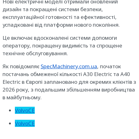
Нові електричні моделі отримали оновлений
дизайн та покращені системи безпеки,
експлуатаційної готовності та ефективності,
успадковані від платформи нового покоління.
Це включає вдосконалені системи допомоги
оператору, покращену видимість та спрощене
технічне обслуговування.
Як повідомляє
SpecMachinery.com.ua
, початок
постачань обмеженої кількості A30 Electric та A40
Electric в Європі заплановано для окремих клієнтів з
2026 року, з подальшим збільшенням виробництва
в майбутньому.
VolvoCE
VolvoCE