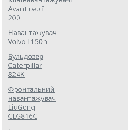
Avant серії
200
Навантажувач
Volvo L150h
Бульдозер
Caterpillar
824K
Фронтальний
навантажувач
LiuGong
CLG816C