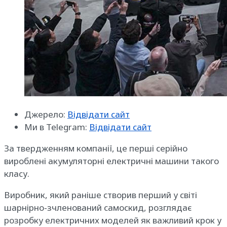
Джерело:
Відвідати сайт
Ми в Telegram:
Відвідати сайт
За твердженням компанії, це перші серійно
вироблені акумуляторні електричні машини такого
класу.
Виробник, який раніше створив перший у світі
шарнірно-зчленований самоскид, розглядає
розробку електричних моделей як важливий крок у