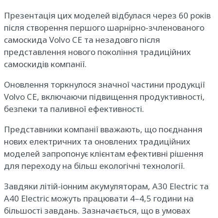
Презентація цих моделей відбулася через 60 років
після створення першого шарнірно-зчленованого
самоскида Volvo CE та незадовго після
представлення нового покоління традиційних
самоскидів компанії.
Оновлення торкнулося значної частини продукції
Volvo CE, включаючи підвищення продуктивності,
безпеки та паливної ефективності.
Представники компанії вважають, що поєднання
нових електричних та оновлених традиційних
моделей запропонує клієнтам ефективні рішення
для переходу на більш екологічні технології.
Завдяки літій-іонним акумуляторам, A30 Electric та
A40 Electric можуть працювати 4–4,5 години на
більшості завдань. Зазначається, що в умовах