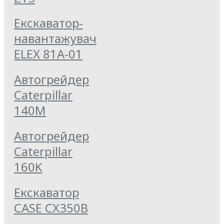
Екскаватор-
навантажувач
ELEX 81А-01
Автогрейдер
Caterpillar
140M
Автогрейдер
Caterpillar
160K
Екскаватор
CASE CX350B