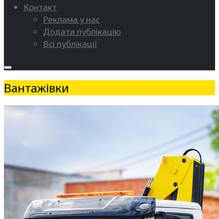
Контакт
Реклама у нас
Додати публікацію
Всі публікації
Вантажівки