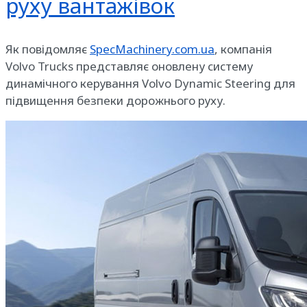
руху вантажівок
Як повідомляє
SpecMachinery.com.ua
, компанія
Volvo Trucks представляє оновлену систему
динамічного керування Volvo Dynamic Steering для
підвищення безпеки дорожнього руху.