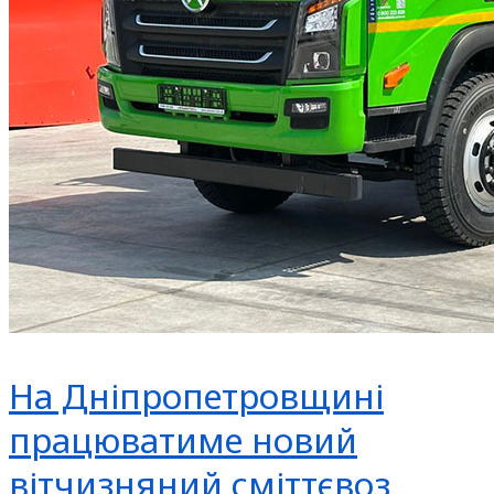
На Дніпропетровщині
працюватиме новий
вітчизняний сміттєвоз