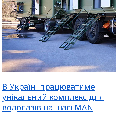
В Україні працюватиме
унікальний комплекс для
водолазів на шасі MAN