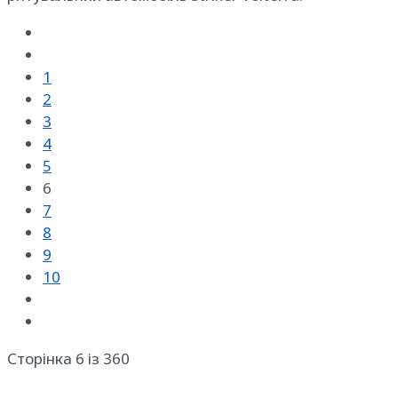
1
2
3
4
5
6
7
8
9
10
Сторінка 6 із 360