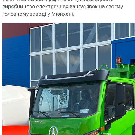
виробництво електричних вантажівок на своєму
головному заводі у Мюнхені.