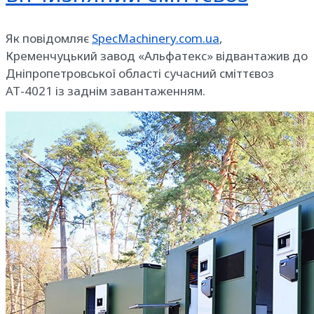
Як повідомляє
SpecMachinery.com.ua
,
Кременчуцький завод «Альфатекс» відвантажив до
Дніпропетровської області сучасний сміттєвоз
АТ-4021 із заднім завантаженням.