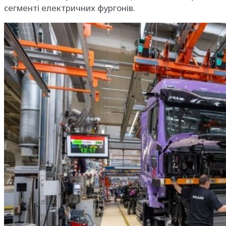
сегменті електричних фургонів.