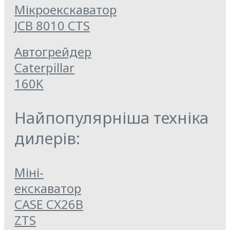
Мікроекскаватор
JCB 8010 CTS
Автогрейдер
Caterpillar
160K
Найпопулярніша техніка
дилерів:
Міні-
екскаватор
CASE CX26B
ZTS