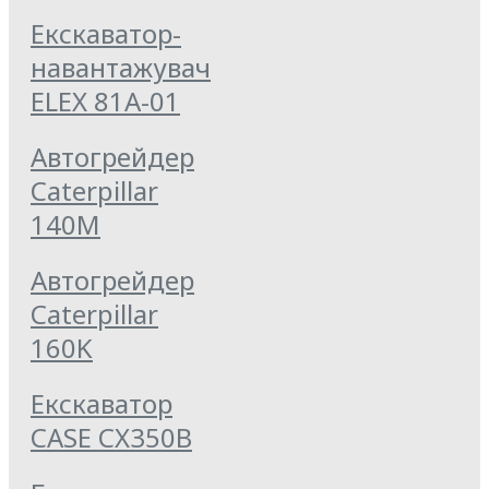
Екскаватор-
навантажувач
ELEX 81А-01
Автогрейдер
Caterpillar
140M
Автогрейдер
Caterpillar
160K
Екскаватор
CASE CX350B