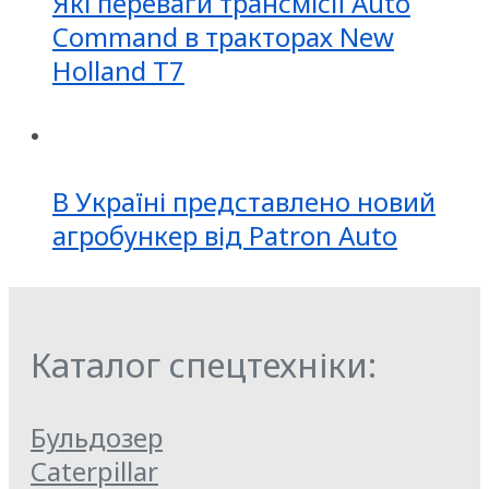
Які переваги трансмісії Auto
Command в тракторах New
Holland T7
В Україні представлено новий
агробункер від Patron Auto
Каталог спецтехніки:
Бульдозер
Caterpillar