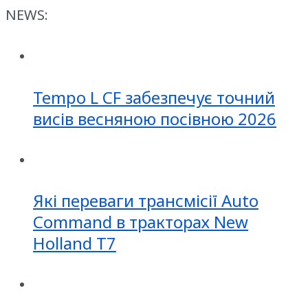
NEWS:
Tempo L CF забезпечує точний
висів весняною посівною 2026
Які переваги трансмісії Auto
Command в тракторах New
Holland T7