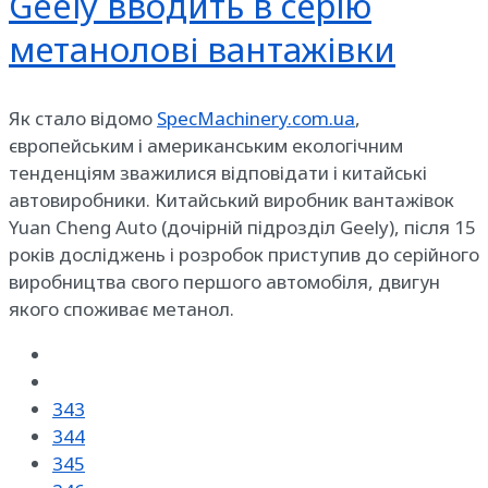
Geely вводить в серію
метанолові вантажівки
Як стало відомо
SpecMachinery.com.ua
,
європейським і американським екологічним
тенденціям зважилися відповідати і китайські
автовиробники. Китайський виробник вантажівок
Yuan Cheng Auto (дочірній підрозділ Geely), після 15
років досліджень і розробок приступив до серійного
виробництва свого першого автомобіля, двигун
якого споживає метанол.
343
344
345