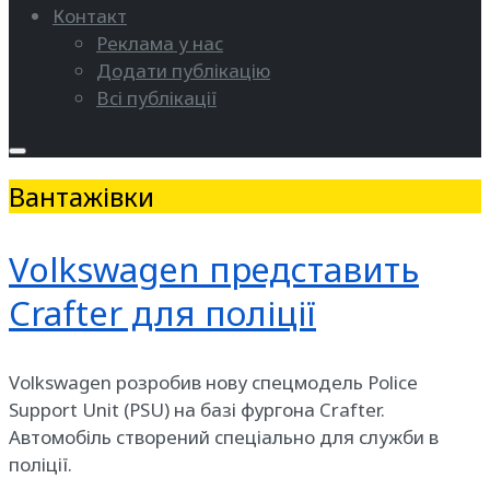
Контакт
Реклама у нас
Додати публікацію
Всі публікації
Вантажівки
Volkswagen представить
Crafter для поліції
Volkswagen розробив нову спецмодель Police
Support Unit (PSU) на базі фургона Crafter.
Автомобіль створений спеціально для служби в
поліції.