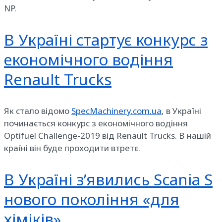
NP.
В Україні стартує конкурс з
економічного водіння
Renault Trucks
Як стало відомо
SpecMachinery.com.ua
, в Україні
починається конкурс з економічного водіння
Optifuel Challenge-2019 від Renault Trucks. В нашій
країні він буде проходити втретє.
В Україні з’явились Scania S
нового покоління «для
хіміків»