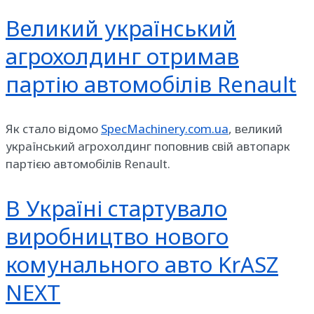
Великий український
агрохолдинг отримав
партію автомобілів Renault
Як стало відомо
SpecMachinery.com.ua
, великий
український агрохолдинг поповнив свій автопарк
партією автомобілів Renault.
В Україні стартувало
виробництво нового
комунального авто KrASZ
NEXT