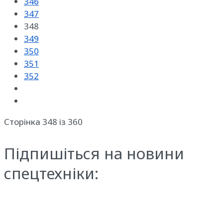
346
347
348
349
350
351
352
Сторінка 348 із 360
Підпишіться на новини
спецтехніки: