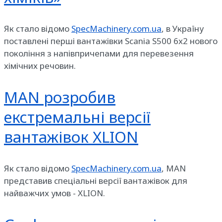
Як стало відомо
SpecMachinery.com.ua
, в Україну
поставлені перші вантажівки Scania S500 6x2 нового
покоління з напівпричепами для перевезення
хімічних речовин.
MAN розробив
екстремальні версії
вантажівок XLION
Як стало відомо
SpecMachinery.com.ua
, MAN
представив спеціальні версії вантажівок для
найважчих умов - XLION.