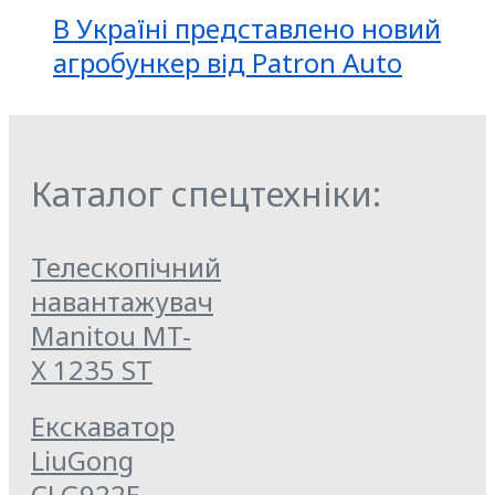
В Україні представлено новий
агробункер від Patron Auto
Каталог спецтехніки:
Телескопічний
навантажувач
Manitou MT-
X 1235 ST
Екскаватор
LiuGong
CLG922E