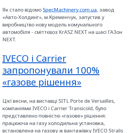
Як стало відомо
SpecMachinery.com.ua
, завод
«Авто-Холдинг», м.Кременчук, запустив у
виробництво нову модель комунального
автомобіля - сміттєвоз KrASZ NEXT на шасі ГАЗон
NEXT.
IVECO і Carrier
запропонували 100%
«газове рішення»
Цієї весни, на виставці SITL Porte de Versailles,
компаніями IVECO і Carrier Transicold, було
представлено повністю «газове» рішення:
працююча на газу холодильна установка,
встановлена ​​на газову ж вантажівку IVECO Stralis