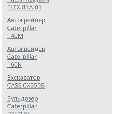
ELEX 81А-01
Автогрейдер
Caterpillar
140M
Автогрейдер
Caterpillar
160K
Екскаватор
CASE CX350B
Бульдозер
Caterpillar
D6K2 XL