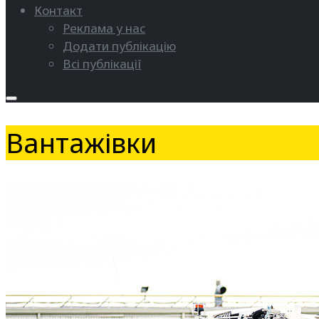
Контакт
Реклама у нас
Додати публікацію
Всі публікації
Вантажівки