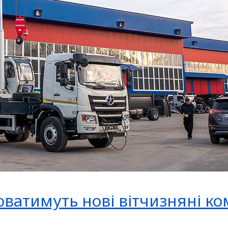
ватимуть нові вітчизняні к