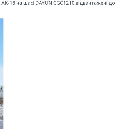
 АК-18 на шасі DAYUN CGC1210 відвантажені до