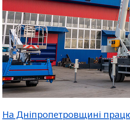
На Дніпропетровщині працю