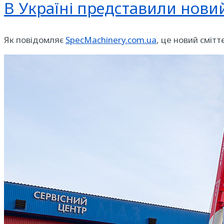
В Україні представили новий
Як повідомляє
SpecMachinery.com.ua
, це новий сміт