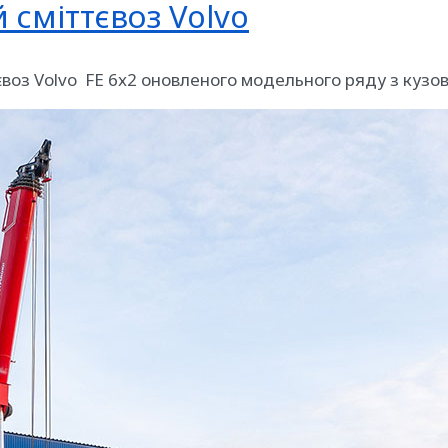
 сміттєвоз Volvo
тєвоз Volvo FE 6х2 оновленого модельного ряду з кузо