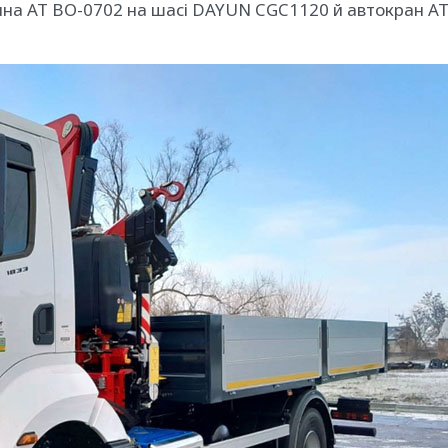
ина АТ ВО-0702 на шасі DAYUN CGC1120 й автокран АТ