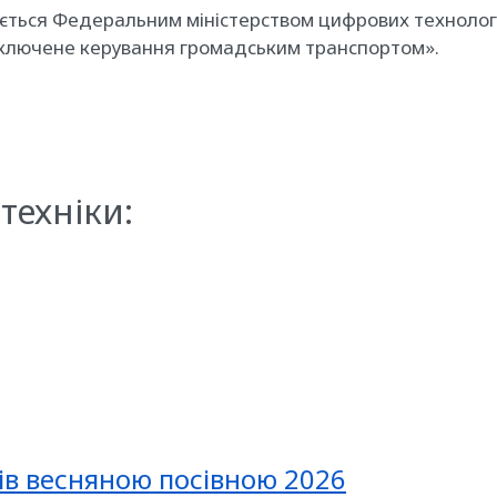
ується Федеральним міністерством цифрових технологі
ідключене керування громадським транспортом».
техніки:
ів весняною посівною 2026