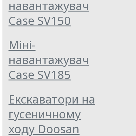
навантажувач
Case SV150
Міні-
навантажувач
Case SV185
Екскаватори на
гусеничному
ходу Doosan