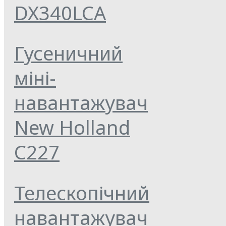
DX340LCA
Гусеничний
міні-
навантажувач
New Holland
C227
Телескопічний
навантажувач