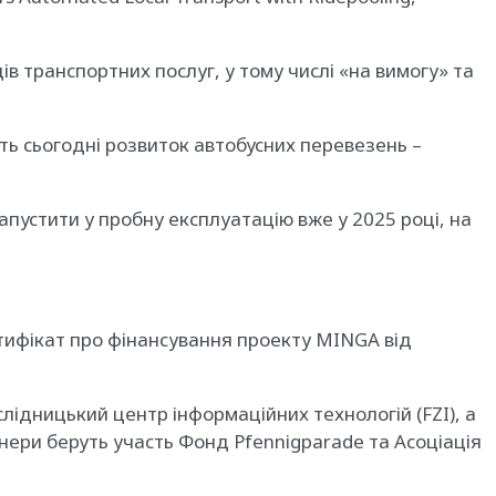
в транспортних послуг, у тому числі «на вимогу» та
ь сьогодні розвиток автобусних перевезень –
пустити у пробну експлуатацію вже у 2025 році, на
тифікат про фінансування проекту MINGA від
ідницький центр інформаційних технологій (FZI), а
нери беруть участь Фонд Pfennigparade та Асоціація