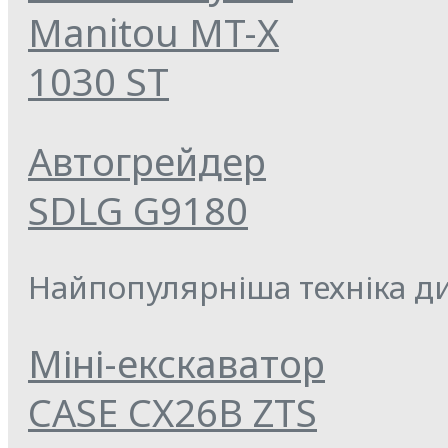
Manitou MT-X
1030 ST
Автогрейдер
SDLG G9180
Найпопулярніша техніка ди
Міні-екскаватор
CASE CX26B ZTS