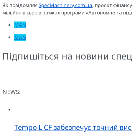
Як повідомляє
SpecMachinery.com.ua
, проект фінанс
мільйонів євро в рамках програми «Автономне та п
MAN
MAN
Підпишіться на новини спец
NEWS:
Tempo L CF забезпечує точний вис