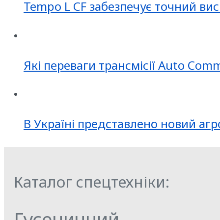
Tempo L CF забезпечує точний вис
Які переваги трансмісії Auto Com
В Україні представлено новий агр
Каталог спецтехніки:
Гусеничний