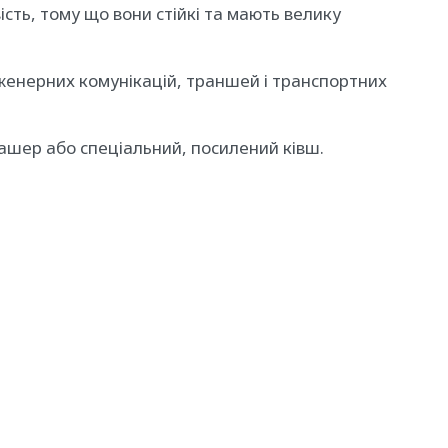
ть, тому що вони стійкі та мають велику
нженерних комунікацій, траншей і транспортних
ашер або спеціальний, посилений ківш.