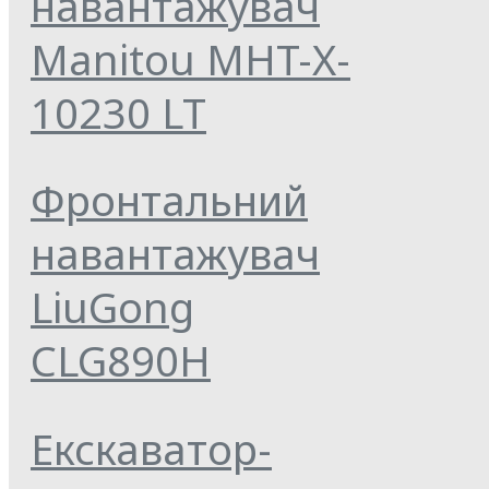
навантажувач
Manitou MHT-X-
10230 LT
Фронтальний
навантажувач
LiuGong
CLG890H
Екскаватор-