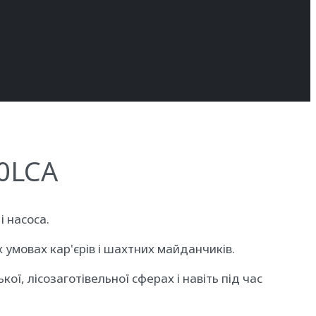
0LCA
 насоса.
 умовах кар'єрів і шахтних майданчиків.
ї, лісозаготівельної сферах і навіть під час