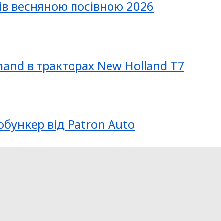
ів весняною посівною 2026
mand в тракторах New Holland T7
обункер від Patron Auto