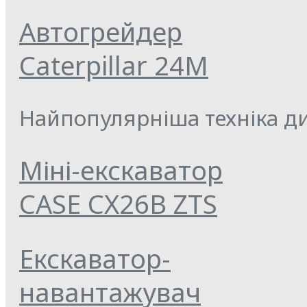
Автогрейдер
Caterpillar 24M
Найпопулярніша техніка ди
Міні-екскаватор
CASE CX26B ZTS
Екскаватор-
навантажувач