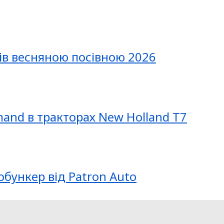
ів весняною посівною 2026
mand в тракторах New Holland T7
обункер від Patron Auto