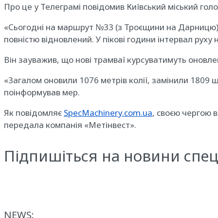
Про це у Телеграмі повідомив Київський міський голо
«Сьогодні на маршрут №33 (з Троєщини на Дарницю) 
повністю відновлений. У пікові години інтервал руху
Він зауважив, що нові трамваї курсуватимуть оновл
«Загалом оновили 1076 метрів колії, замінили 1809 
поінформував мер.
Як повідомляє
SpecMachinery.com.ua
, своєю чергою 
передала компанія «Метінвест».
Підпишіться на новини спец
NEWS: