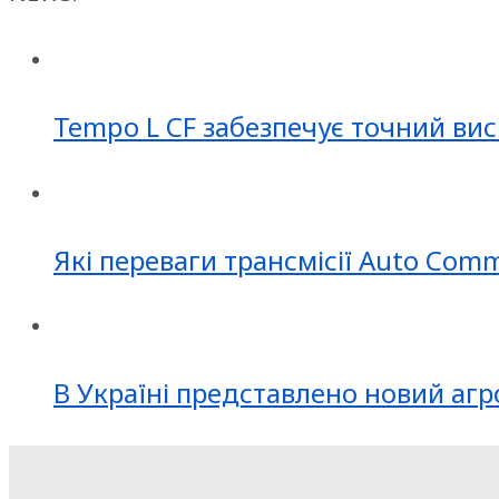
Tempo L CF забезпечує точний вис
Які переваги трансмісії Auto Com
В Україні представлено новий агр