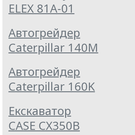
ELEX 81А-01
Автогрейдер
Caterpillar 140M
Автогрейдер
Caterpillar 160K
Екскаватор
CASE CX350B