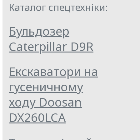
Каталог спецтехніки:
Бульдозер
Caterpillar D9R
Екскаватори на
гусеничному
ходу Doosan
DX260LCA