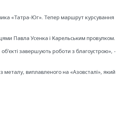
бника «Татра-Юг». Тепер маршрут курсування
ицями Павла Усенка і Карельським провулком.
 об’єкті завершують роботи з благоустрою», -
з металу, виплавленого на «Азовсталі», який