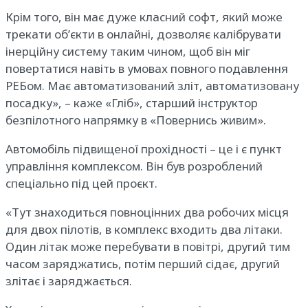
Крім того, він має дуже класний софт, який може
трекати об’єкти в онлайні, дозволяє калібрувати
інерційну систему таким чином, щоб він міг
повертатися навіть в умовах повного подавлення
РЕБом. Має автоматизований зліт, автоматизовану
посадку», – каже «Гліб», старший інструктор
безпілотного напрямку в «Повернись живим».
Автомобіль підвищеної прохідності – це і є пункт
управління комплексом. Він був розроблений
спеціально під цей проєкт.
«Тут знаходиться повноцінних два робочих місця
для двох пілотів, в комплекс входить два літаки.
Один літак може перебувати в повітрі, другий тим
часом заряджатись, потім перший сідає, другий
злітає і заряджається.