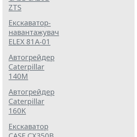
ZTS
Екскаватор-
навантажувач
ELEX 81А-01
Автогрейдер
Caterpillar
140M
Автогрейдер
Caterpillar
160K
Екскаватор
CASE CX350B