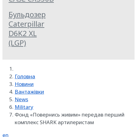
Бульдозер
Caterpillar
D6K2 XL
(LGP)
Головна
Новини
Вантажівки
News
Military
Фонд «Повернись живим» передав перший
комплекс SHARK артилеристам
en