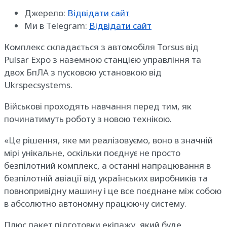
Джерело:
Відвідати сайт
Ми в Telegram:
Відвідати сайт
Комплекс складається з автомобіля Torsus від
Pulsar Expo з наземною станцією управління та
двох БпЛА з пусковою установкою від
Ukrspecsystems.
Військові проходять навчання перед тим, як
починатимуть роботу з новою технікою.
«Це рішення, яке ми реалізовуємо, воно в значній
мірі унікальне, оскільки поєднує не просто
безпілотний комплекс, а останні напрацювання в
безпілотній авіації від українських виробників та
повнопривідну машину і це все поєднане між собою
в абсолютно автономну працюючу систему.
Плюс пакет підготовки екіпажу, який буде