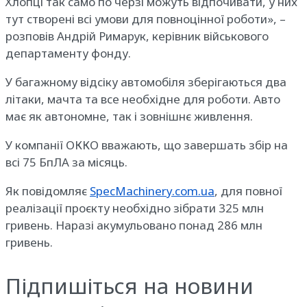
Хлопці так само по черзі можуть відпочивати, у них
тут створені всі умови для повноцінної роботи», –
розповів Андрій Римарук, керівник військового
департаменту фонду.
У багажному відсіку автомобіля зберігаються два
літаки, мачта та все необхідне для роботи. Авто
має як автономне, так і зовнішнє живлення.
У компанії ОККО вважають, що завершать збір на
всі 75 БпЛА за місяць.
Як повідомляє
SpecMachinery.com.ua
, для повної
реалізації проєкту необхідно зібрати 325 млн
гривень. Наразі акумульовано понад 286 млн
гривень.
Підпишіться на новини