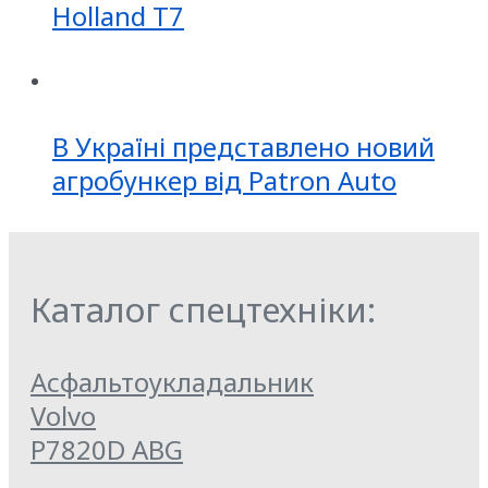
Holland T7
В Україні представлено новий
агробункер від Patron Auto
Каталог спецтехніки:
Асфальтоукладальник
Volvo
P7820D ABG