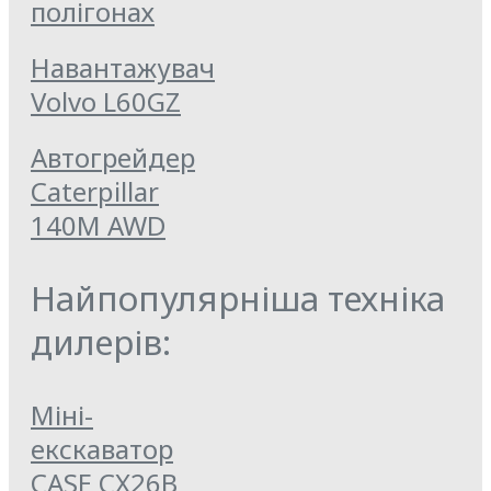
полігонах
Навантажувач
Volvo L60GZ
Автогрейдер
Caterpillar
140M AWD
Найпопулярніша техніка
дилерів:
Міні-
екскаватор
CASE CX26B