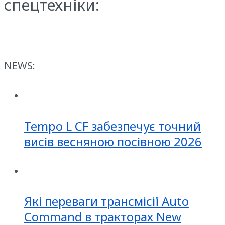
спецтехніки:
NEWS:
Tempo L CF забезпечує точний
висів весняною посівною 2026
Які переваги трансмісії Auto
Command в тракторах New