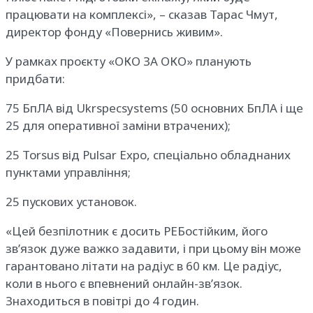
працювати на комплексі», – сказав Тарас Чмут,
директор фонду «Повернись живим».
У рамках проєкту «ОКО ЗА ОКО» планують
придбати:
75 БпЛА від Ukrspecsystems (50 основних БпЛА і ще
25 для оперативної заміни втрачених);
25 Torsus від Pulsar Expo, спеціально обладнаних
пунктами управління;
25 пускових установок.
«Цей безпілотник є досить РЕБостійким, його
зв’язок дуже важко задавити, і при цьому він може
гарантовано літати на радіус в 60 км. Це радіус,
коли в нього є впевнений онлайн-зв’язок.
Знаходиться в повітрі до 4 годин.