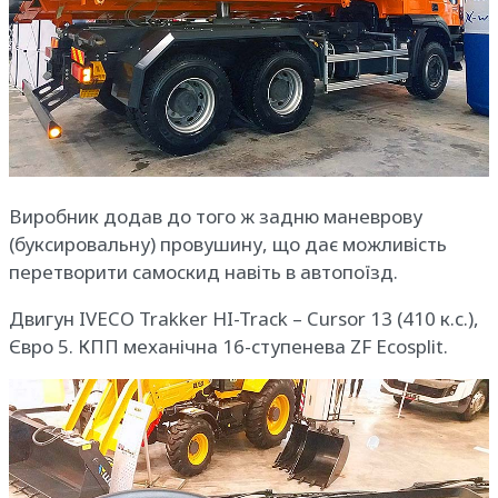
Виробник додав до того ж задню маневрову
(буксировальну) провушину, що дає можливість
перетворити самоскид навіть в автопоїзд.
Двигун IVECO Trakker HI-Track – Cursor 13 (410 к.с.),
Євро 5. КПП механічна 16-ступенева ZF Ecosplit.