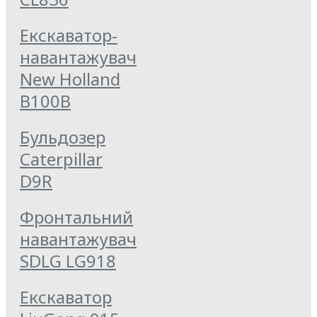
Екскаватор-
навантажувач
New Holland
B100B
Бульдозер
Caterpillar
D9R
Фронтальний
навантажувач
SDLG LG918
Екскаватор