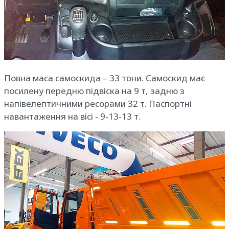
Повна маса самоскида – 33 тони. Самоскид має
посилену передню підвіска на 9 т, задню з
напівелептичними ресорами 32 т. Паспортні
навантаження на вісі - 9-13-13 т.