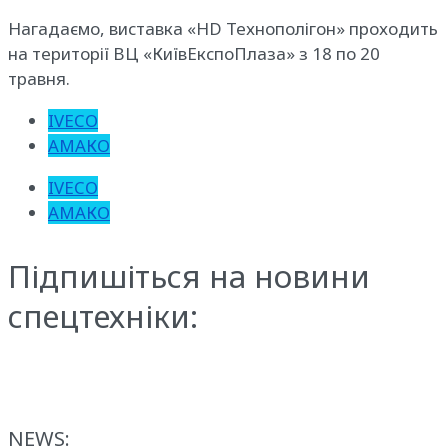
Нагадаємо, виставка «HD Технополігон» проходить
на території ВЦ «КиївЕкспоПлаза» з 18 по 20
травня.
IVECO
АМАКО
IVECO
АМАКО
Підпишіться на новини
спецтехніки:
NEWS: