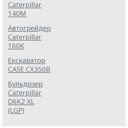
Caterpillar
140M
Автогрейдер
Caterpillar
160K
Екскаватор
CASE CX350B
Бульдозер
Caterpillar
D6K2 XL
(LGP)