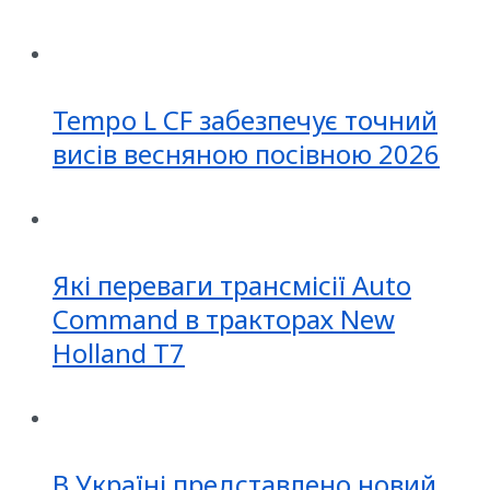
Tempo L CF забезпечує точний
висів весняною посівною 2026
Які переваги трансмісії Auto
Command в тракторах New
Holland T7
В Україні представлено новий