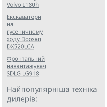
Volvo L180h
Екскаватори
на
гусеничному
ходу Doosan
DX520LCA
Фронтальний
навантажувач
SDLG LG918
Найпопулярніша техніка
дилерів: