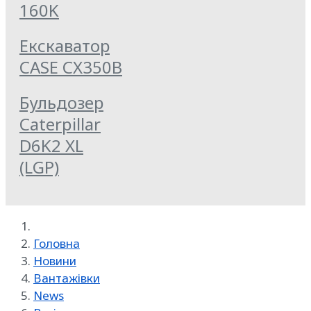
160K
Екскаватор
CASE CX350B
Бульдозер
Caterpillar
D6K2 XL
(LGP)
Головна
Новини
Вантажівки
News