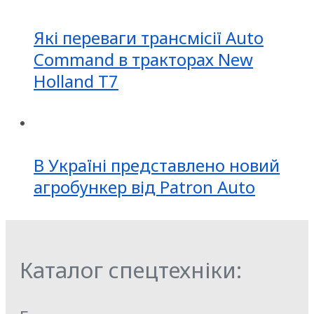
Які переваги трансмісії Auto
Command в тракторах New
Holland T7
В Україні представлено новий
агробункер від Patron Auto
Каталог спецтехніки: