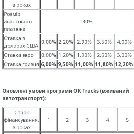
в роках
Розмір
авансового
30%
платежа
Ставка в
0,00%
2,20%
2,90%
3,50%
4,00%
доларах США
Ставка євро
0,00%
1,20%
1,90%
2,50%
3,00%
Ставка гривня
6,00%
9,50%
11,00%
11,80%
12,20%
Оновлені умови програми OK Trucks (вживаний
автотранспорт):
Строк
фінансування,
1
2
3
4
5
в роках