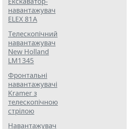
Екскаватор-
навантажувач
ELEX 81A
Телескопічний
навантажувач
New Holland
LM1345
Фронтальні
навантажувачі
Kramer з
телескопічною
стрілою
Навантажувач