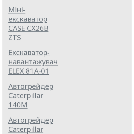
Міні-
екскаватор
CASE CX26B
ZTS
Екскаватор-
навантажувач
ELEX 81А-01
Автогрейдер
Caterpillar
140M
Автогрейдер
Caterpillar