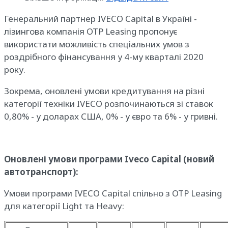
Генеральний партнер IVECO Capital в Україні -
лізингова компанія OTP Leasing пропонує
використати можливість спеціальних умов з
роздрібного фінансування у 4-му кварталі 2020
року.
Зокрема, оновлені умови кредитування на різні
категорії техніки IVECO розпочинаються зі ставок
0,80% - у доларах США, 0% - у євро та 6% - у гривні.
Оновлені умови програми Iveco Capital (новий
автотранспорт):
Умови програми IVECO Capital спільно з OTP Leasing
для категорії Light та Heavy: