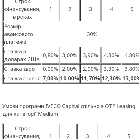
Строк
фінансування,
1
2
3
4
5
в роках
Розмір
авансового
30%
платежа
Ставка в
0,80%
3,00%
3,90%
4,30%
4,80
доларах США
Ставка євро
0,00%
2,00%
2,90%
3,30%
3,80
Ставка гривня
7,00%
10,00%
11,70%
12,30%
13,00
Умови програми IVECO Capital спільно з OTP Leasing
для категорії Medium:
Строк
фінансування,
1
2
3
4
5