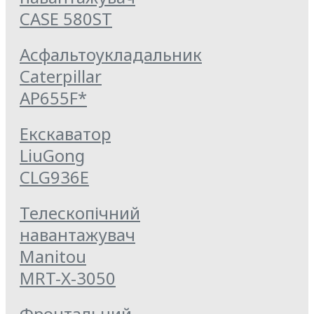
CASE 580ST
Асфальтоукладальник
Caterpillar
AP655F*
Екскаватор
LiuGong
CLG936E
Телескопічний
навантажувач
Manitou
MRT-X-3050
Фронтальний