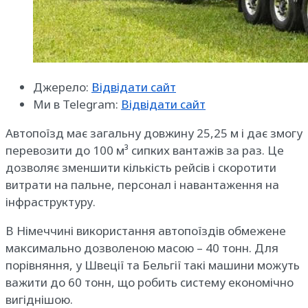
Джерело:
Відвідати сайт
Ми в Telegram:
Відвідати сайт
Автопоїзд має загальну довжину 25,25 м і дає змогу
перевозити до 100 м³ сипких вантажів за раз. Це
дозволяє зменшити кількість рейсів і скоротити
витрати на пальне, персонал і навантаження на
інфраструктуру.
В Німеччині використання автопоїздів обмежене
максимально дозволеною масою – 40 тонн. Для
порівняння, у Швеції та Бельгії такі машини можуть
важити до 60 тонн, що робить систему економічно
вигіднішою.