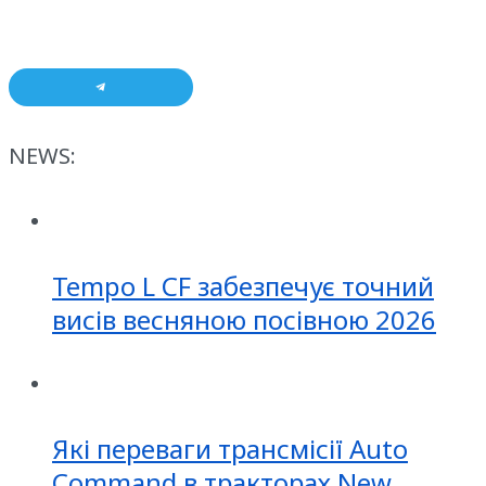
NEWS:
Tempo L CF забезпечує точний
висів весняною посівною 2026
Які переваги трансмісії Auto
Command в тракторах New