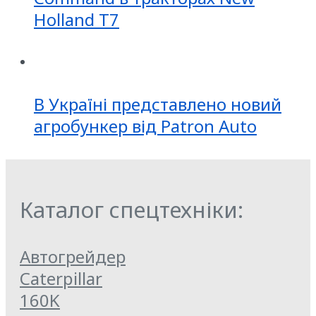
Holland T7
В Україні представлено новий
агробункер від Patron Auto
Каталог спецтехніки:
Автогрейдер
Caterpillar
160K