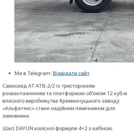
Ми в Telegram:
Відвідати сайт
Самоскид АТ АТВ-2/2 із тристороннім
розвантаженням та платформою об’ємом 12 куб.м
власного виробництва Кременчуцького заводу
«Альфатекс» стане надійним помічником для
замовника.
Шасі DAYUN колісної формули 4×2 з кабіною