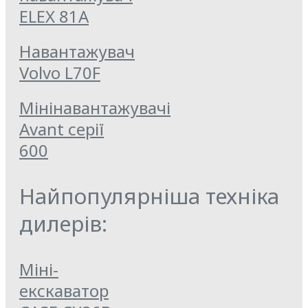
ELEX 81A
Навантажувач
Volvo L70F
Мінінавантажувачі
Avant серії
600
Найпопулярніша техніка
дилерів:
Міні-
екскаватор