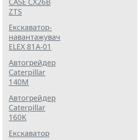
CASE CX26B
ZTS
Екскаватор-
навантажувач
ELEX 81А-01
Автогрейдер
Caterpillar
140M
Автогрейдер
Caterpillar
160K
Екскаватор