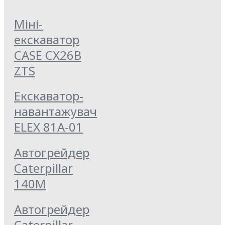
Міні-
екскаватор
CASE CX26B
ZTS
Екскаватор-
навантажувач
ELEX 81А-01
Автогрейдер
Caterpillar
140M
Автогрейдер
Caterpillar