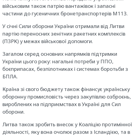
військовим також патрію вантажівок і запасні
частини до гусеничних бронетранспортерів M113.
У січні Сили оборони України отримали від Литви
партію переносних зенітних ракетних комплексів
(ПЗРК) у межах військової допомоги.
Загалом серед основних напрямків підтримки
України цього року: нагальні потреби у ППО,
боєприпасах, безпілотниках і системах боротьби з
БПЛА.
Країна зі свого бюджету також фінансує українську
оборонну промисловість через закупівлю озброєнь,
вироблених на підприємствах в Україні для Сил
оборони.
Литва також зробить внесок у Коаліцію протимінної
діяльності, яку вона очолює разом з Ісландією, та в