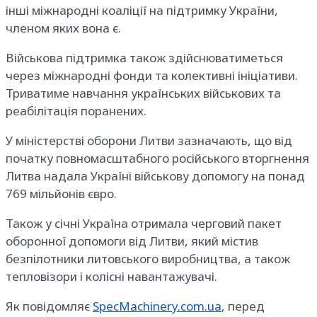
інші міжнародні коаліції на підтримку України,
членом яких вона є.
Військова підтримка також здійснюватиметься
через міжнародні фонди та колективні ініціативи.
Триватиме навчання українських військових та
реабілітація поранених.
У міністерстві оборони Литви зазначають, що від
початку повномасштабного російського вторгнення
Литва надала Україні військову допомогу на понад
769 мільйонів євро.
Також у січні Україна отримала черговий пакет
оборонної допомоги від Литви, який містив
безпілотники литовського виробництва, а також
тепловізори і колісні навантажувачі.
Як повідомляє
SpecMachinery.com.ua
, перед