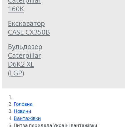
160K
Екскаватор
CASE CX350B
Бульдозер
Caterpillar
D6K2 XL
(LGP)
Головна
Новини
Вантажівки
Литва передала Україні вантажівки і