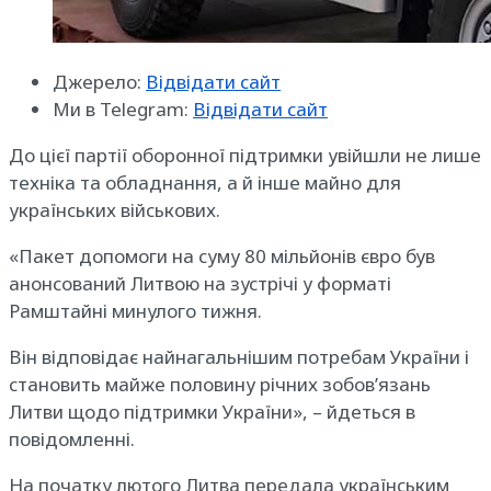
Джерело:
Відвідати сайт
Ми в Telegram:
Відвідати сайт
До цієї партії оборонної підтримки увійшли не лише
техніка та обладнання, а й інше майно для
українських військових.
«Пакет допомоги на суму 80 мільйонів євро був
анонсований Литвою на зустрічі у форматі
Рамштайні минулого тижня.
Він відповідає найнагальнішим потребам України і
становить майже половину річних зобов’язань
Литви щодо підтримки України», – йдеться в
повідомленні.
На початку лютого Литва передала українським