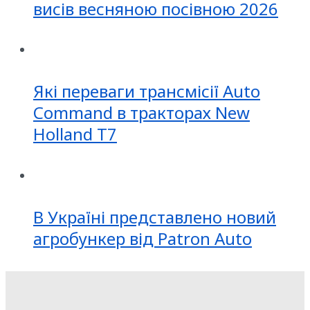
висів весняною посівною 2026
Які переваги трансмісії Auto
Command в тракторах New
Holland T7
В Україні представлено новий
агробункер від Patron Auto