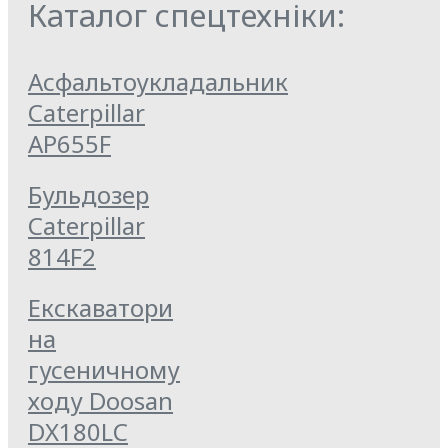
Каталог спецтехніки:
Асфальтоукладальник
Caterpillar
AP655F
Бульдозер
Caterpillar
814F2
Екскаватори
на
гусеничному
ходу Doosan
DX180LC