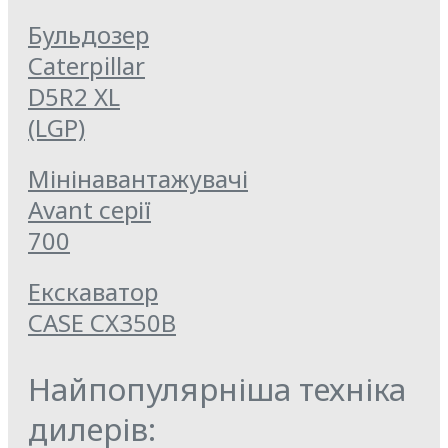
Бульдозер
Caterpillar
D5R2 XL
(LGP)
Мінінавантажувачі
Avant серії
700
Екскаватор
CASE CX350B
Найпопулярніша техніка
дилерів: