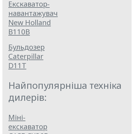
Екскаватор-
навантажувач
New Holland
B110B
Бульдозер
Caterpillar
D11T
Найпопулярніша техніка
дилерів:
Міні-
екскаватор