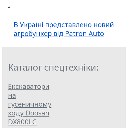
В Україні представлено новий
агробункер від Patron Auto
Каталог спецтехніки:
Екскаватори
на
гусеничному
ходу Doosan
DX800LC