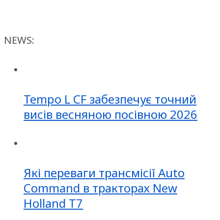
NEWS:
Tempo L CF забезпечує точний
висів весняною посівною 2026
Які переваги трансмісії Auto
Command в тракторах New
Holland T7