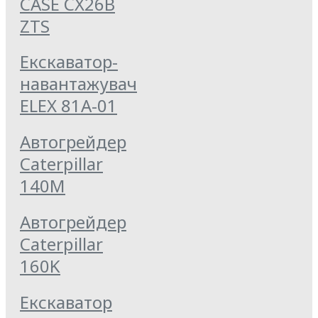
CASE CX26B
ZTS
Екскаватор-
навантажувач
ELEX 81А-01
Автогрейдер
Caterpillar
140M
Автогрейдер
Caterpillar
160K
Екскаватор