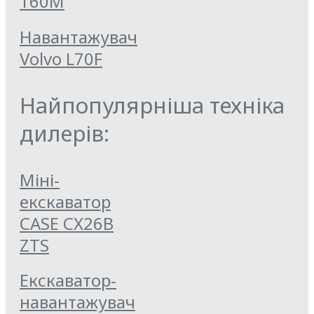
160M
Навантажувач
Volvo L70F
Найпопулярніша техніка
дилерів:
Міні-
екскаватор
CASE CX26B
ZTS
Екскаватор-
навантажувач