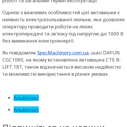
роботі та загальний термін експлуатації.
Однією з важливих особливостей цієї автовишки є
наявність електроізольованої люльки, яка дозволяє
оператору проводити роботи на лініях
електропередачі та зв'язку під напругою до 1000 В
без вимикання електроенергії.
Як повідомляє
SpecMachinery.com.ua
, шасі DAYUN
CGC1060, на якому встановлена автовишка CTE B-
LIFT 187, також відзначається високою надійністю
та можливістю використання в різних умовах.
Альфатекс
Альфатекс