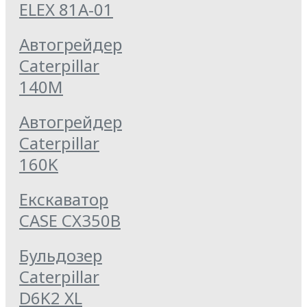
ELEX 81А-01
Автогрейдер
Caterpillar
140M
Автогрейдер
Caterpillar
160K
Екскаватор
CASE CX350B
Бульдозер
Caterpillar
D6K2 XL