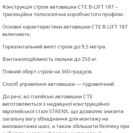
Конструкція стріли автовишки CTE B-LIFT 187 –
трисекційна телескопічна коробчастого профілю.
Основні характеристики автовишки CTE B-LIFT 187
включають:
Горизонтальний виліт стріли до 9,5 метра.
Вантажопідйомність люльки до 250 кг.
Повний оберт стріли на 360 градусів.
Спосіб управління автовишки — гідравлічний.
До речі, всі італійські автовишки СTE
виготовляються з надміцної конструкційної
європейської сталі STRENX, що дозволяє знизити
загальну вагу обладнання для монтажу на
маловантажні шасі, а також збільшити безпеку при