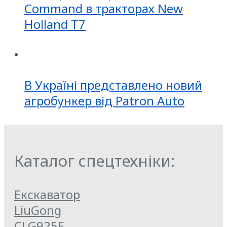
Command в тракторах New
Holland T7
В Україні представлено новий
агробункер від Patron Auto
Каталог спецтехніки:
Екскаватор
LiuGong
CLG925E