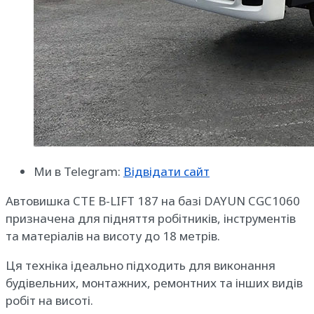
Ми в Telegram:
Відвідати сайт
Автовишка CTE B-LIFT 187 на базі DAYUN CGC1060
призначена для підняття робітників, інструментів
та матеріалів на висоту до 18 метрів.
Ця техніка ідеально підходить для виконання
будівельних, монтажних, ремонтних та інших видів
робіт на висоті.