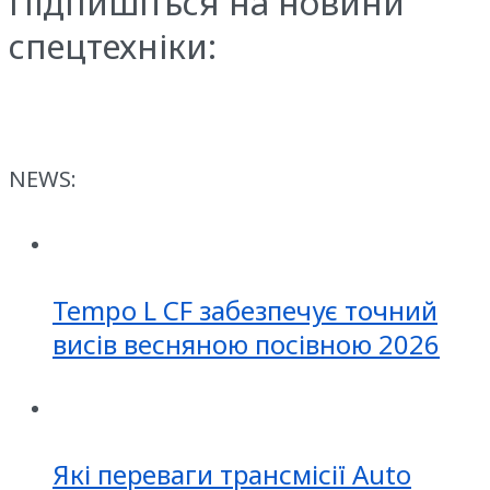
Підпишіться на новини
спецтехніки:
NEWS:
Tempo L CF забезпечує точний
висів весняною посівною 2026
Які переваги трансмісії Auto