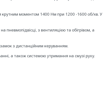
 крутним моментом 1400 Нм при 1200 -1600 об/хв. У
а пневмопідвісці, з вентиляцією та обігрівом, а
 замок з дистанційним керуванням.
нні, а також системою утримання на смузі руху.