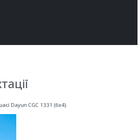
тації
асі Dayun CGC 1331 (6х4).