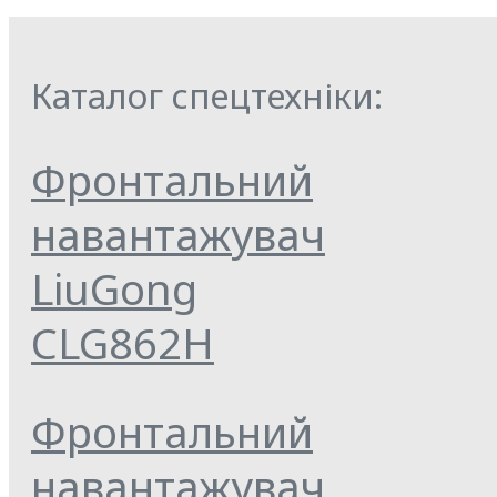
Каталог спецтехніки:
Фронтальний
навантажувач
LiuGong
CLG862H
Фронтальний
навантажувач