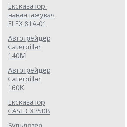
Екскаватор-
навантажувач
ELEX 81А-01
Автогрейдер
Caterpillar
140M
Автогрейдер
Caterpillar
160K
Екскаватор
CASE CX350B
Бульдозер