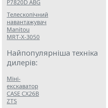
P7820D ABG
Телескопічний
навантажувач
Manitou
MRT-X-3050
Найпопулярніша техніка
дилерів:
Міні-
екскаватор
CASE CX26B
ZTS