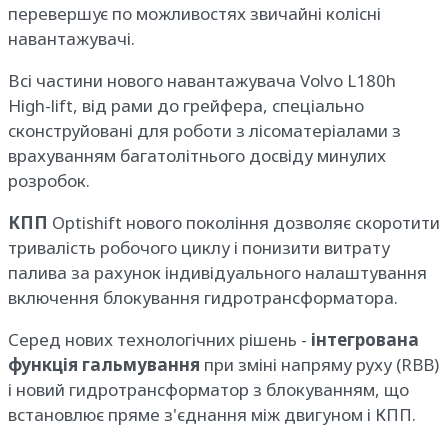
перевершує по можливостях звичайні колісні
навантажувачі.
Всі частини нового навантажувача Volvo L180h
High-lift, від рами до грейфера, спеціально
сконструйовані для роботи з лісоматеріалами з
врахуванням багатолітнього досвіду минулих
розробок.
КПП
Optishift нового покоління дозволяє скоротити
тривалість робочого циклу і понизити витрату
палива за рахунок індивідуального налаштування
включення блокування гидротрансформатора.
Серед нових технологічних рішень -
інтегрована
функція гальмування
при зміні напряму руху (RBB)
і новий гидротрансформатор з блокуванням, що
встановлює пряме з'єднання між двигуном і КПП.