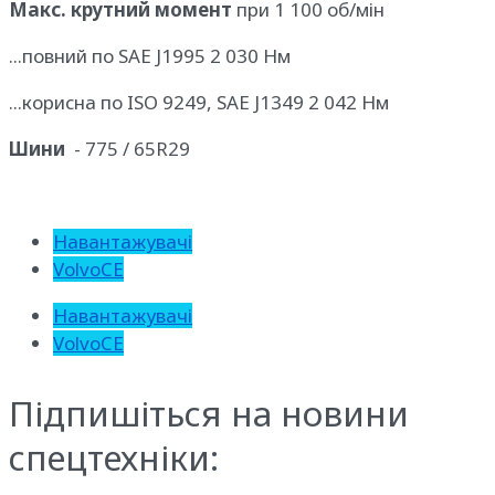
Макс. крутний момент
при 1 100 об/мін
...повний по SAE J1995 2 030 Нм
...корисна по ISO 9249, SAE J1349 2 042 Нм
Шини
- 775 / 65R29
Навантажувачі
VolvoCE
Навантажувачі
VolvoCE
Підпишіться на новини
спецтехніки: