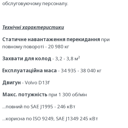
обслуговуючому персоналу.
Технічні характеристики
Статичне навантаження перекидання
при
повному повороті - 20 980 кг
Захвати для колод
- 3,2 - 3,8 м²
Експлуатаційна маса
- 34 935 - 38 040 кг
Двигун
- Volvo D13f
Макс. потужність
при 1 300 об/мін
...повний по SAE J1995 - 246 кВт
...корисна по ISO 9249, SAE J1349 245 кВт