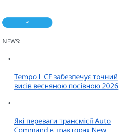
NEWS:
Tempo L CF забезпечує точний
висів весняною посівною 2026
Які переваги трансмісії Auto
Command в тракторах New