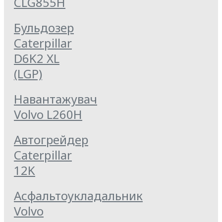
CLG855Н
Бульдозер
Caterpillar
D6K2 XL
(LGP)
Навантажувач
Volvo L260H
Автогрейдер
Caterpillar
12K
Асфальтоукладальник
Volvo