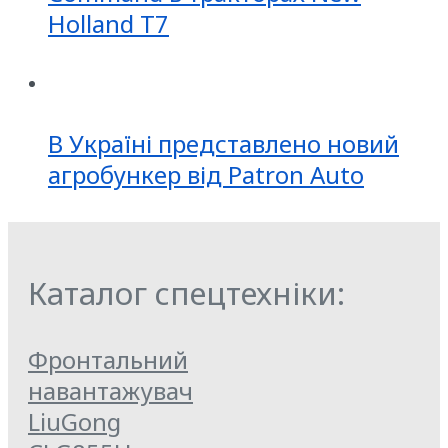
Holland T7
В Україні представлено новий
агробункер від Patron Auto
Каталог спецтехніки:
Фронтальний
навантажувач
LiuGong