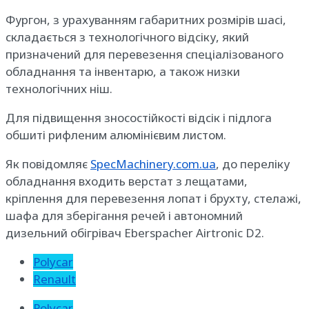
Фургон, з урахуванням габаритних розмірів шасі,
складається з технологічного відсіку, який
призначений для перевезення спеціалізованого
обладнання та інвентарю, а також низки
технологічних ніш.
Для підвищення зносостійкості відсік і підлога
обшиті рифленим алюмінієвим листом.
Як повідомляє
SpecMachinery.com.ua
, до переліку
обладнання входить верстат з лещатами,
кріплення для перевезення лопат і брухту, стелажі,
шафа для зберігання речей і автономний
дизельний обігрівач Eberspacher Airtronic D2.
Polycar
Renault
Polycar