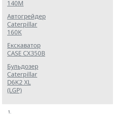
140M
Автогрейдер
Caterpillar
160K
Екскаватор
CASE CX350B
Бульдозер
Caterpillar
D6K2 XL
(LGP)