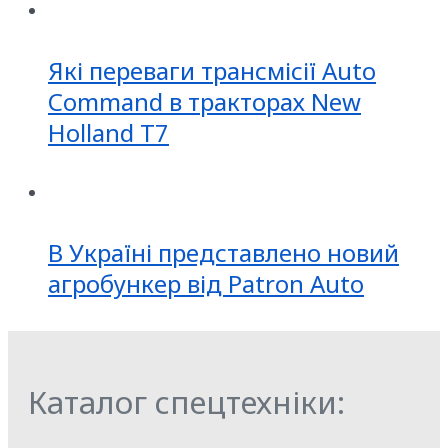
Які переваги трансмісії Auto
Command в тракторах New
Holland T7
В Україні представлено новий
агробункер від Patron Auto
Каталог спецтехніки: