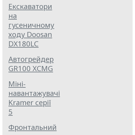
Екскаватори
на
гусеничному
ходу Doosan
DX180LC
Автогрейдер
GR100 XCMG
Міні-
навантажувачі
Kramer серії
5
Фронтальний