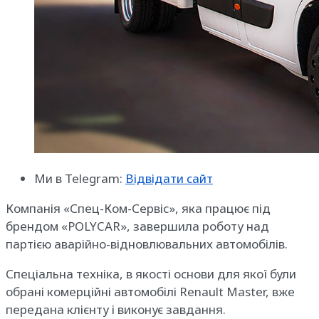
Ми в Telegram:
Відвідати сайт
Компанія «Спец-Ком-Сервіс», яка працює під
брендом «POLYCAR», завершила роботу над
партією аварійно-відновлювальних автомобілів.
Спеціальна техніка, в якості основи для якої були
обрані комерційні автомобілі Renault Master, вже
передана клієнту і виконує завдання.