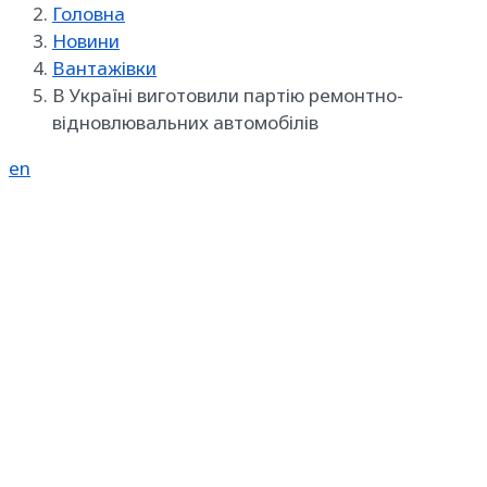
Головна
Новини
Вантажівки
В Україні виготовили партію ремонтно-
відновлювальних автомобілів
en
Реклама на SpecMachinery