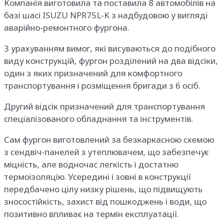
Компанія виготовила та поставила 8 автомобілів на
базі шасі ISUZU NPR75L-K з надбудовою у вигляді
аварійно-ремонтного фургона.
З урахуванням вимог, які висуваються до подібного
виду конструкцій, фургон розділений на два відсіки,
один з яких призначений для комфортного
транспортування і розміщення бригади з 6 осіб.
Другий відсік призначений для транспортування
спеціалізованого обладнання та інструментів.
Сам фургон виготовлений за безкаркасною схемою
з сендвіч-панелей з утеплювачем, що забезпечує
міцність, але водночас легкість і достатню
термоізоляцію. Усередині і зовні в конструкції
передбачено цілу низку рішень, що підвищують
зносостійкість, захист від пошкоджень і води, що
позитивно впливає на термін експлуатації.