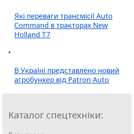
Які переваги трансмісії Auto
Command в тракторах New
Holland T7
В Україні представлено новий
агробункер від Patron Auto
Каталог спецтехніки: