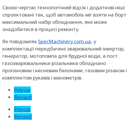
Своєю чергою технологічний відсік і додаткові ніші
спроектовані так, щоб автомобіль міг взяти на борт
максимальний набір обладнання, яке може
знадобитися в процесі ремонту.
Як повідомляє
SpecMachinery.com.ua
, у
комплектації передбачені зварювальний інвертор,
генератор, мотопомпа для брудної води, а пост
газозварювальника-різальника обладнано
пропановим і кисневим балонами, газовим різаком і
комплектом рукавів і манометрів.
Polycar
Renault
Polycar
Renault