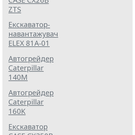
ZTS
Екскаватор-
навантажувач
ELEX 81А-01
Автогрейдер
Caterpillar
140M
Автогрейдер
Caterpillar
160K
Екскаватор