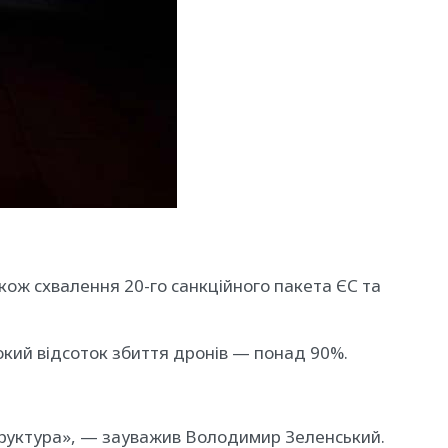
акож схвалення 20-го санкційного пакета ЄС та
кий відсоток збиття дронів — понад 90%.
труктура», — зауважив Володимир Зеленський.