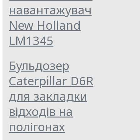
навантажувач
New Holland
LM1345
Бульдозер
Caterpillar D6R
для закладки
відходів на
полігонах