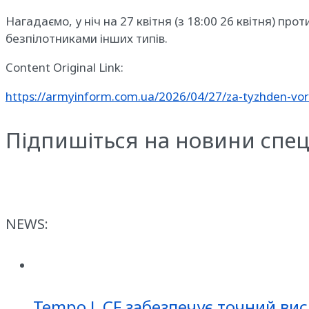
Нагадаємо, у ніч на 27 квітня (з 18:00 26 квітня) пр
безпілотниками інших типів.
Content Original Link:
https://armyinform.com.ua/2026/04/27/za-tyzhden-vor
Підпишіться на новини спец
NEWS:
Tempo L CF забезпечує точний вис