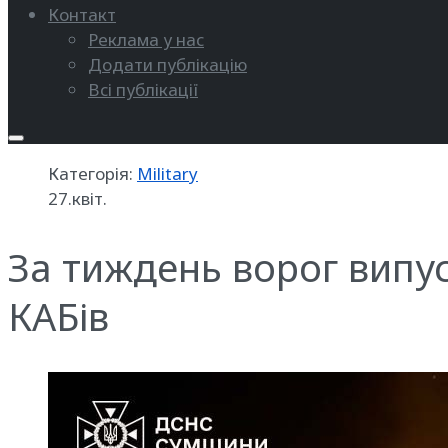
Контакт
Реклама у нас
Додати публікацію
Всі публікації
Категорія:
Military
27.квіт.
За тиждень ворог випус
КАБів