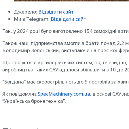
Джерело:
Відвідати сайт
Ми в Telegram:
Відвідати сайт
Так, у 2024 році було виготовлено 154 самохідні арти
Також наші підприємства змогли зібрати понад 2,2 м
Володимир Зеленський, виступаючи на прес-конфере
Що стосується артилерійських систем, то, очевидно,
виробництва таких САУ вдалося збільшити з 10 до 20 
“Богдана” має скорострільність до 5 пострілів за хвил
Як повідомляє
SpecMachinery.com.ua
, в основі САУ 
“Українська бронетехніка”.