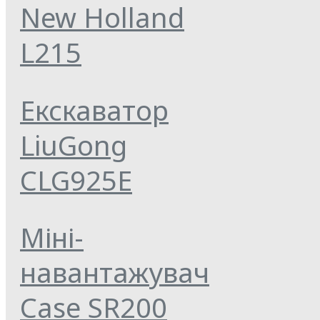
New Holland
L215
Екскаватор
LiuGong
CLG925E
Міні-
навантажувач
Case SR200