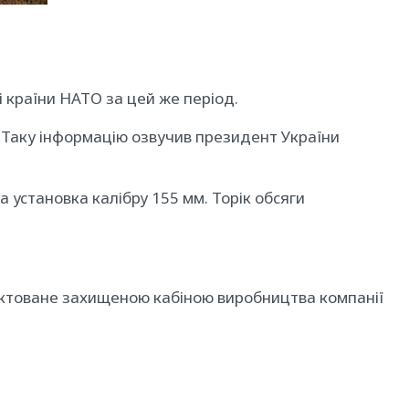
сі країни НАТО за цей же період.
. Таку інформацію озвучив президент України
 установка калібру 155 мм. Торік обсяги
плектоване захищеною кабіною виробництва компанії