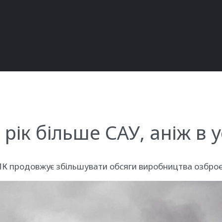
 рік більше САУ, аніж в 
ПК продовжує збільшувати обсяги виробництва озброєн