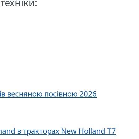
техніки:
ів весняною посівною 2026
mand в тракторах New Holland T7