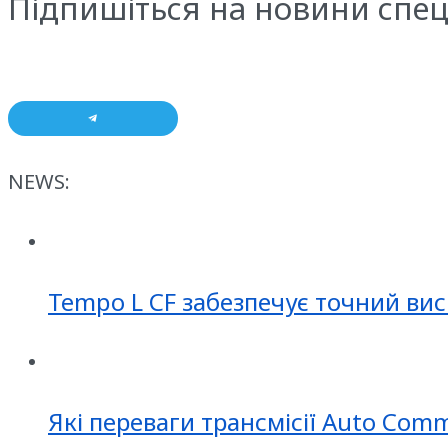
Підпишіться на новини спец
NEWS:
Tempo L CF забезпечує точний вис
Які переваги трансмісії Auto Com