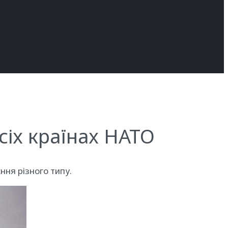
усіх країнах НАТО
ня різного типу.