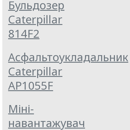
Бульдозер
Caterpillar
814F2
Асфальтоукладальник
Caterpillar
AP1055F
Міні-
навантажувач