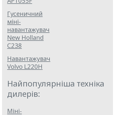
AP1055F
Гусеничний
міні-
навантажувач
New Holland
C238
Навантажувач
Volvo L220H
Найпопулярніша техніка
дилерів:
Міні-