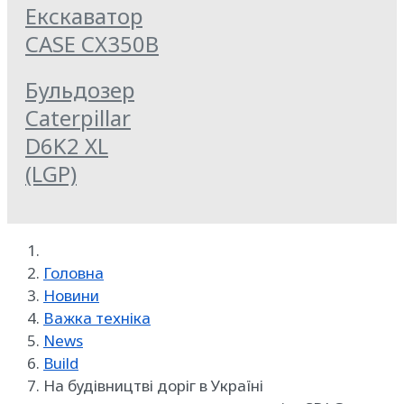
Екскаватор
CASE CX350B
Бульдозер
Caterpillar
D6K2 XL
(LGP)
Головна
Новини
Важка техніка
News
Build
На будівництві доріг в Україні