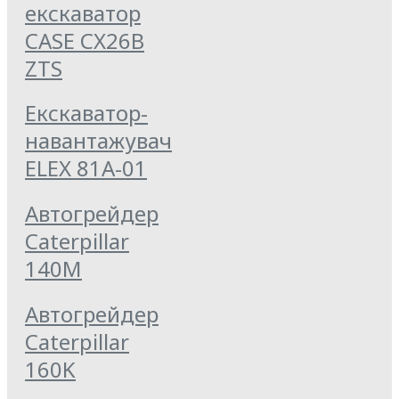
екскаватор
CASE CX26B
ZTS
Екскаватор-
навантажувач
ELEX 81А-01
Автогрейдер
Caterpillar
140M
Автогрейдер
Caterpillar
160K