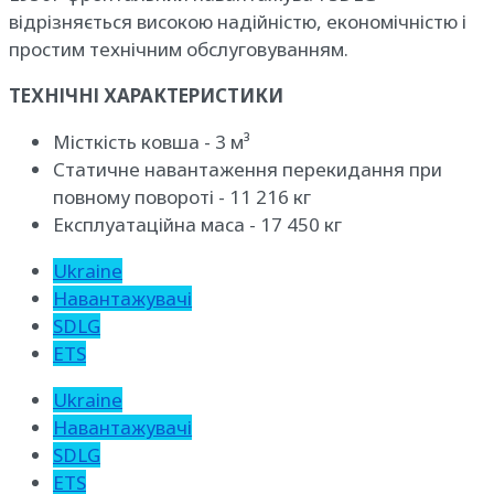
відрізняється високою надійністю, економічністю і
простим технічним обслуговуванням.
ТЕХНІЧНІ ХАРАКТЕРИСТИКИ
Місткість ковша - 3 м³
Статичне навантаження перекидання при
повному повороті - 11 216 кг
Експлуатаційна маса - 17 450 кг
Ukraine
Навантажувачі
SDLG
ETS
Ukraine
Навантажувачі
SDLG
ETS