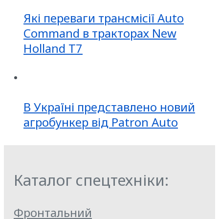
Які переваги трансмісії Auto
Command в тракторах New
Holland T7
В Україні представлено новий
агробункер від Patron Auto
Каталог спецтехніки:
Фронтальний