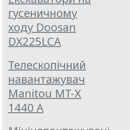
гусеничному
ходу Doosan
DX225LCA
Телескопічний
навантажувач
Manitou MT-Х
1440 A