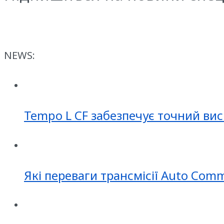
NEWS:
Tempo L CF забезпечує точний вис
Які переваги трансмісії Auto Com