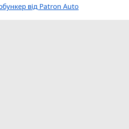
обункер від Patron Auto