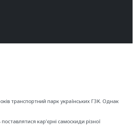
оків транспортний парк українських ГЗК. Однак
 поставлятися кар'єрні самоскиди різної