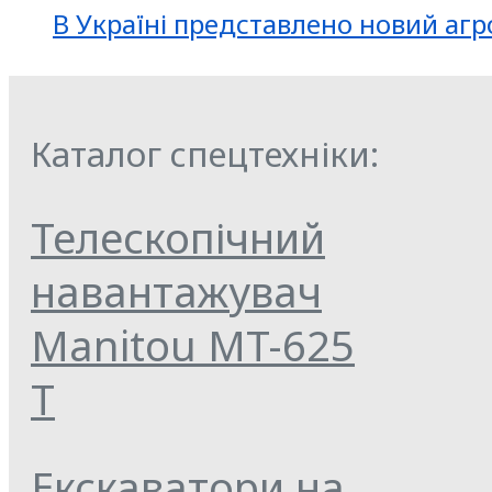
В Україні представлено новий агр
Каталог спецтехніки:
Телескопічний
навантажувач
Manitou MT-625
T
Екскаватори на