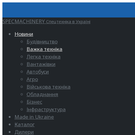
SPECMACHINERY
Спецтехніка в Україні
Новини
Будівництво
Важка техніка
Легка техніка
Вантажівки
Автобуси
Агро
Військова техніка
Обладнання
Бізнес
Інфраструктура
Made in Ukraine
Каталог
Дилери