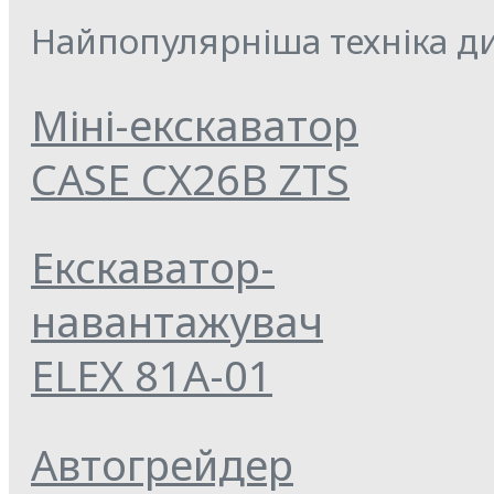
Найпопулярніша техніка ди
Міні-екскаватор
CASE CX26B ZTS
Екскаватор-
навантажувач
ELEX 81А-01
Автогрейдер