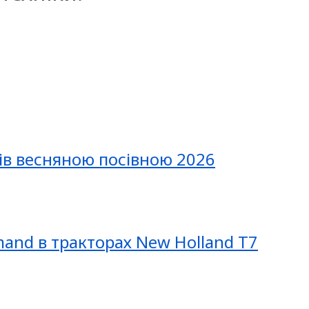
ів весняною посівною 2026
mand в тракторах New Holland T7