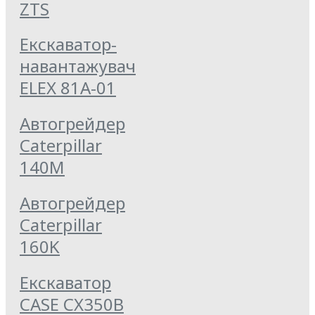
ZTS
Екскаватор-
навантажувач
ELEX 81А-01
Автогрейдер
Caterpillar
140M
Автогрейдер
Caterpillar
160K
Екскаватор
CASE CX350B