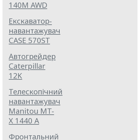
140M AWD
Екскаватор-
навантажувач
CASE 570ST
Автогрейдер
Caterpillar
12K
Телескопічний
навантажувач
Manitou MT-
Х 1440 A
Фронтальний