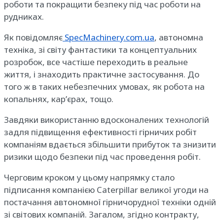
роботи та покращити безпеку під час роботи на
рудниках.
Як повідомляє
SpecMachinery.com.ua
, автономна
техніка, зі світу фантастики та концептуальних
розробок, все частіше переходить в реальне
життя, і знаходить практичне застосування. До
того ж в таких небезпечних умовах, як робота на
копальнях, кар’єрах, тощо.
Завдяки використанню вдосконалених технологій
задля підвищення ефективності гірничих робіт
компаніям вдається збільшити прибуток та знизити
ризики щодо безпеки під час проведення робіт.
Черговим кроком у цьому напрямку стало
підписання компанією Caterpillar великої угоди на
постачання автономної гірничорудної техніки одній
зі світових компаній. Загалом, згідно контракту,