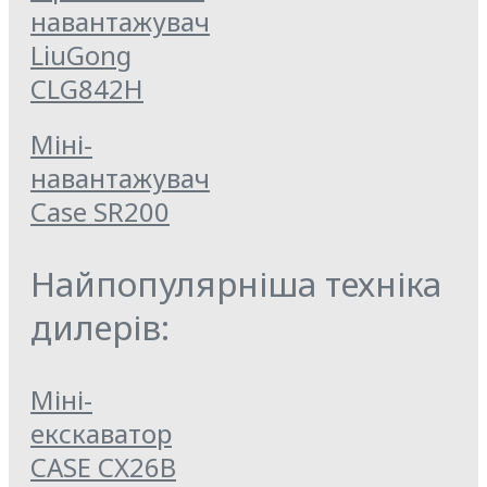
навантажувач
LiuGong
CLG842H
Міні-
навантажувач
Case SR200
Найпопулярніша техніка
дилерів:
Міні-
екскаватор
CASE CX26B