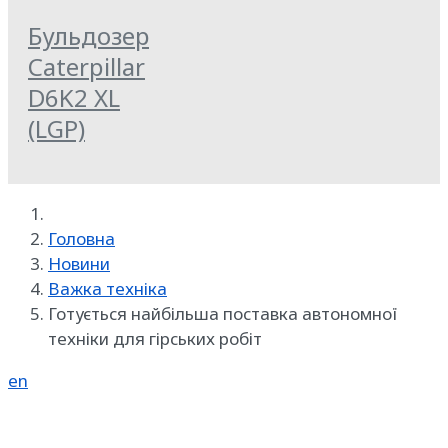
Бульдозер
Caterpillar
D6K2 XL
(LGP)
Головна
Новини
Важка техніка
Готується найбільша поставка автономної
техніки для гірських робіт
en
Реклама на SpecMachinery