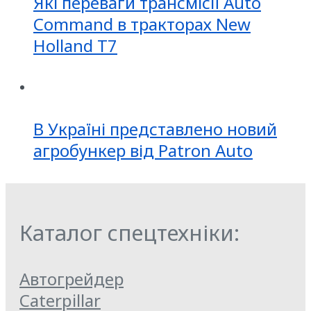
Які переваги трансмісії Auto
Command в тракторах New
Holland T7
В Україні представлено новий
агробункер від Patron Auto
Каталог спецтехніки:
Автогрейдер
Caterpillar