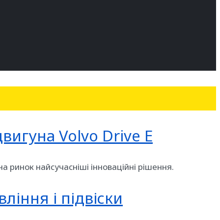
игуна Volvo Drive E
а ринок найсучасніші інноваційні рішення.
ління і підвіски