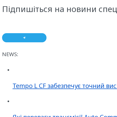
Підпишіться на новини спец
NEWS:
Tempo L CF забезпечує точний вис
Які переваги трансмісії Auto Com