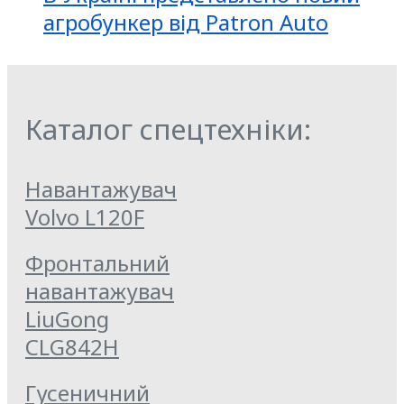
агробункер від Patron Auto
Каталог спецтехніки:
Навантажувач
Volvo L120F
Фронтальний
навантажувач
LiuGong
CLG842H
Гусеничний