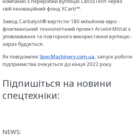
компанію з переробки вуглецю LanzaTech через
свій інноваційний фонд XCarb™.
Завод Carbalyst® вартістю 180 мільйонів євро -
флагманський технологічний проект ArcelorMittal з
уловлювання та повторного використання вуглецю -
зараз будується.
Як повідомляє
SpecMachinery.com.ua
, запуск роботи
підприємства очікується до кінця 2022 року.
Підпишіться на новини
спецтехніки:
NEWS: