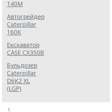
140M
Автогрейдер
Caterpillar
160K
Екскаватор
CASE CX350B
Бульдозер
Caterpillar
D6K2 XL
(LGP)