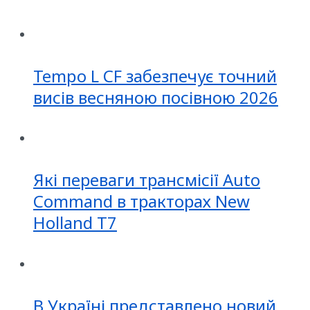
Tempo L CF забезпечує точний
висів весняною посівною 2026
Які переваги трансмісії Auto
Command в тракторах New
Holland T7
В Україні представлено новий