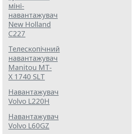
міні-
навантажувач
New Holland
C227
Телескопічний
навантажувач
Manitou MT-
X 1740 SLT
Навантажувач
Volvo L220H
Навантажувач
Volvo L60GZ