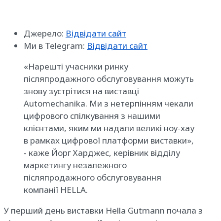
Джерело:
Відвідати сайт
Ми в Telegram:
Відвідати сайт
«Нарешті учасники ринку
післяпродажного обслуговування можуть
знову зустрітися на виставці
Automechanika. Ми з нетерпінням чекали
цифрового спілкування з нашими
клієнтами, яким ми надали великі ноу-хау
в рамках цифрової платформи виставки»,
- каже Йорг Харджес, керівник відділу
маркетингу незалежного
післяпродажного обслуговування
компанії HELLA.
У перший день виставки Hella Gutmann почала з