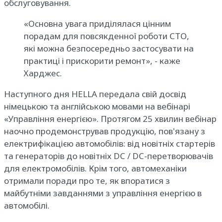
обслуговування.
«Основна увага приділялася цінним
порадам для повсякденної роботи СТО,
які можна безпосередньо застосувати на
практиці і прискорити ремонт», - каже
Харджес.
Наступного дня HELLA передала свій досвід
німецькою та англійською мовами на вебінарі
«Управління енергією». Протягом 25 хвилин вебінар
наочно продемонстрував продукцію, пов'язану з
електрифікацією автомобілів: від новітніх стартерів
та генераторів до новітніх DC / DC-перетворювачів
для електромобілів. Крім того, автомеханіки
отримали поради про те, як впоратися з
майбутніми завданнями з управління енергією в
автомобілі.