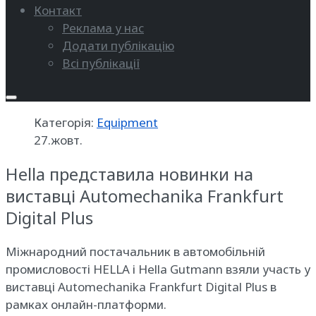
Контакт
Реклама у нас
Додати публікацію
Всі публікації
Категорія:
Equipment
27.жовт.
Hella представила новинки на
виставці Automechanika Frankfurt
Digital Plus
Міжнародний постачальник в автомобільній
промисловості HELLA і Hella Gutmann взяли участь у
виставці Automechanika Frankfurt Digital Plus в
рамках онлайн-платформи.