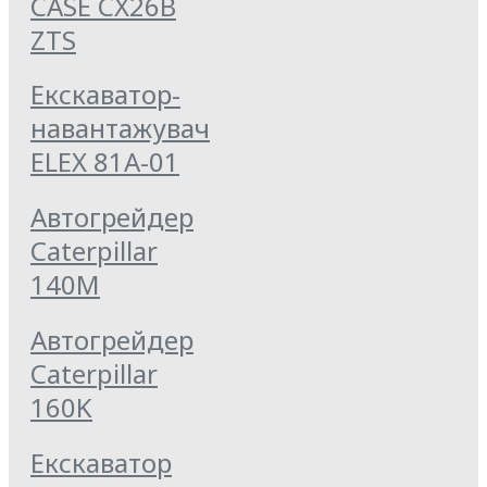
CASE CX26B
ZTS
Екскаватор-
навантажувач
ELEX 81А-01
Автогрейдер
Caterpillar
140M
Автогрейдер
Caterpillar
160K
Екскаватор