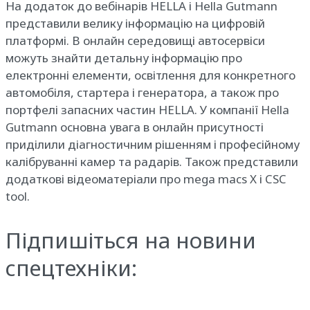
На додаток до вебінарів HELLA і Hella Gutmann
представили велику інформацію на цифровій
платформі. В онлайн середовищі автосервіси
можуть знайти детальну інформацію про
електронні елементи, освітлення для конкретного
автомобіля, стартера і генератора, а також про
портфелі запасних частин HELLA. У компанії Hella
Gutmann основна увага в онлайн присутності
приділили діагностичним рішенням і професійному
калібруванні камер та радарів. Також представили
додаткові відеоматеріали про mega macs X і CSC
tool.
Підпишіться на новини
спецтехніки: