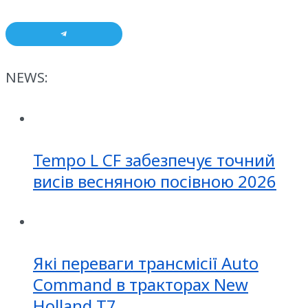
NEWS:
Tempo L CF забезпечує точний
висів весняною посівною 2026
Які переваги трансмісії Auto
Command в тракторах New
Holland T7