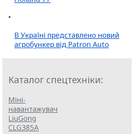
В Україні представлено новий
агробункер від Patron Auto
Каталог спецтехніки:
Міні-
навантажувач
LiuGong
CLG385A