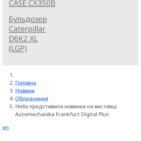
CASE CX350B
Бульдозер
Caterpillar
D6K2 XL
(LGP)
Головна
Новини
Обладнання
Hella представила новинки на виставці
Automechanika Frankfurt Digital Plus
en
Реклама на SpecMachinery