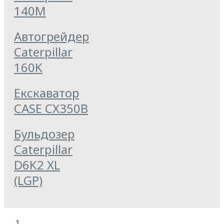
140M
Автогрейдер
Caterpillar
160K
Екскаватор
CASE CX350B
Бульдозер
Caterpillar
D6K2 XL
(LGP)