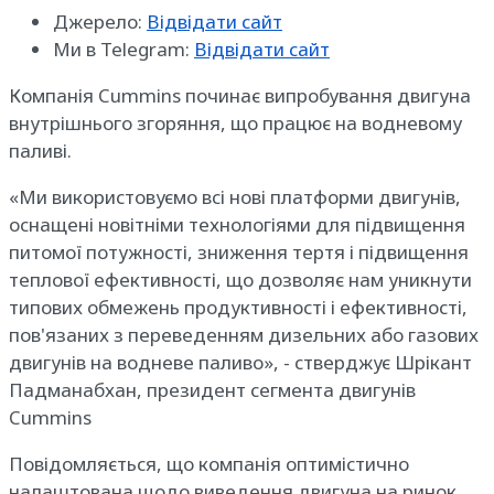
Джерело:
Відвідати сайт
Ми в Telegram:
Відвідати сайт
Компанія Cummins починає випробування двигуна
внутрішнього згоряння, що працює на водневому
паливі.
«Ми використовуємо всі нові платформи двигунів,
оснащені новітніми технологіями для підвищення
питомої потужності, зниження тертя і підвищення
теплової ефективності, що дозволяє нам уникнути
типових обмежень продуктивності і ефективності,
пов'язаних з переведенням дизельних або газових
двигунів на водневе паливо», - стверджує Шрікант
Падманабхан, президент сегмента двигунів
Cummins
Повідомляється, що компанія оптимістично
налаштована щодо виведення двигуна на ринок.