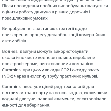
Після проведення пробних випробувань планується
оцінити роботу двигуна в різних дорожніх і
позашляхових умовах.
Випробування є частиною стратегії щодо
прискорення процесу декарбонізації комерційних
автомобілів.
Водневі двигуни можуть використовувати
екологічно чисте водневе паливо, вироблене
електролізерами, виготовленими компанією
Cummins, при цьому викиди CO2 і оксиду азоту
(NOx) через вихлопну трубу практично нульові.
Cummins інвестує в цілий ряд технологій для
підтримки транспорту на основі водню, включаючи
водневі двигуни, паливні елементи, електролізери і
ємності для зберігання.