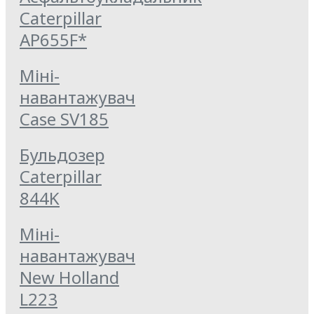
Caterpillar
AP655F*
Міні-
навантажувач
Case SV185
Бульдозер
Caterpillar
844K
Міні-
навантажувач
New Holland
L223