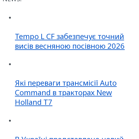
Tempo L CF забезпечує точний
висів весняною посівною 2026
Які переваги трансмісії Auto
Command в тракторах New
Holland T7